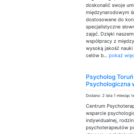
doskonalić swoje um
międzynarodowym śr
dostosowane do konk
specjalistyczne sło
zajęć. Dzięki naszem
współpracy z międz
wysoką jakość nauki
celów b...
pokaż więc
Psycholog Toruń 
Psychologiczna 
Dodano: 2 lata 1 miesiąc 
Centrum Psychoterap
wsparcie psychologicz
indywidualnej, rodzin
psychoterapeutów po