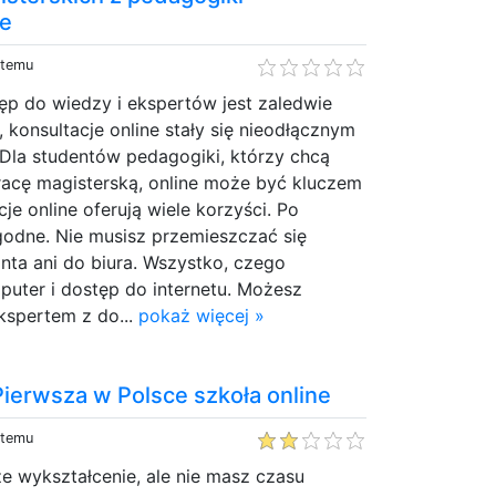
ne
 temu
ęp do wiedzy i ekspertów jest zaledwie
, konsultacje online stały się nieodłącznym
 Dla studentów pedagogiki, którzy chcą
racę magisterską, online może być kluczem
je online oferują wiele korzyści. Po
godne. Nie musisz przemieszczać się
anta ani do biura. Wszystko, czego
puter i dostęp do internetu. Możesz
kspertem z do...
pokaż więcej »
 Pierwsza w Polsce szkoła online
 temu
e wykształcenie, ale nie masz czasu