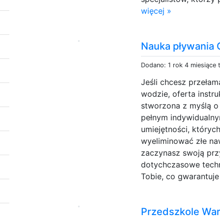
więcej »
Nauka pływania 
Dodano: 1 rok 4 miesiące
Jeśli chcesz przełam
wodzie, oferta instru
stworzona z myślą o 
pełnym indywidualn
umiejętności, których
wyeliminować złe naw
zaczynasz swoją prz
dotychczasowe techni
Tobie, co gwarantuje
Przedszkole Wa