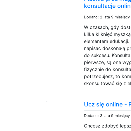
konsultacje onli
Dodano: 2 lata 9 miesięcy
W czasach, gdy dost
kilka kliknięć myszką
elementem edukacji.
napisać doskonałą p
do sukcesu. Konsultac
pierwsze, są one wy
fizycznie do konsult
potrzebujesz, to kom
skonsultować się z e
Ucz się online -
Dodano: 3 lata 9 miesięcy
Chcesz zdobyć lepsz