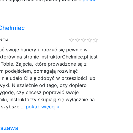
Chełmiec
 temu
ać swoje bariery i poczuć się pewnie w
ktorów na stronie InstruktorChełmiec.pl jest
Tobie. Zajęcia, które prowadzone są z
ym podejściem, pomagają rozwinąć
 nie udało Ci się zdobyć w przeszłości lub
yki. Niezależnie od tego, czy dopiero
ygodę, czy chcesz poprawić swoje
ki, instruktorzy skupiają się wyłącznie na
 szybsze ...
pokaż więcej »
rszawa