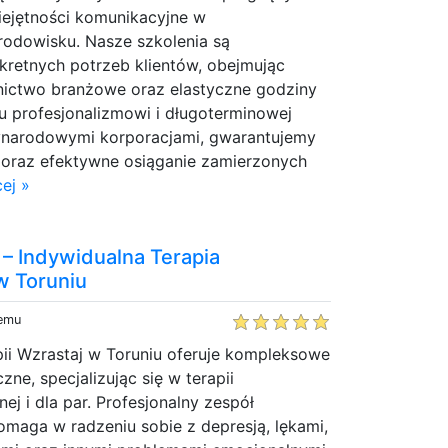
iejętności komunikacyjne w
odowisku. Nasze szkolenia są
retnych potrzeb klientów, obejmując
wnictwo branżowe oraz elastyczne godziny
u profesjonalizmowi i długoterminowej
ynarodowymi korporacjami, gwarantujemy
 oraz efektywne osiąganie zamierzonych
ej »
– Indywidualna Terapia
w Toruniu
temu
ii Wzrastaj w Toruniu oferuje kompleksowe
ne, specjalizując się w terapii
nej i dla par. Profesjonalny zespół
maga w radzeniu sobie z depresją, lękami,