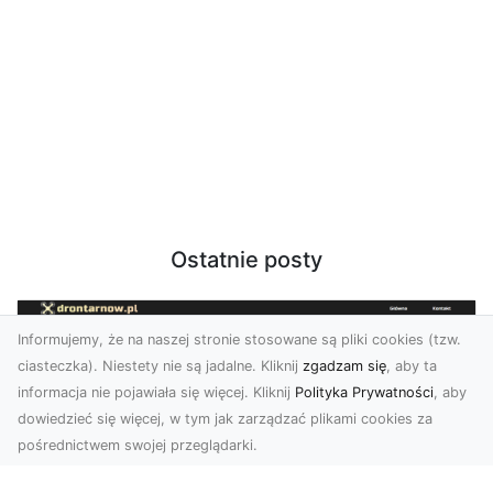
Ostatnie posty
Informujemy, że na naszej stronie stosowane są pliki cookies (tzw.
ciasteczka). Niestety nie są jadalne. Kliknij
zgadzam się
, aby ta
informacja nie pojawiała się więcej. Kliknij
Polityka Prywatności
, aby
dowiedzieć się więcej, w tym jak zarządzać plikami cookies za
pośrednictwem swojej przeglądarki.