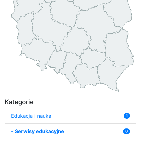
Kategorie
Edukacja i nauka
1
-
Serwisy edukacyjne
0