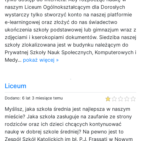
naszym Liceum Ogólnokształcącym dla Dorosłych
wystarczy tylko stworzyć konto na naszej platformie
e-learningowej oraz złożyć do nas świadectwo
ukończenia szkoły podstawowej lub gimnazjum wraz z
zdjęciami i kserokopiami dokumentów. Siedziba naszej
szkoły zlokalizowana jest w budynku należącym do
Prywatnej Szkoły Nauk Społecznych, Komputerowych i
Medy...
pokaż więcej »
Liceum
Dodano: 6 lat 3 miesiące temu
Myślisz, jaka szkoła średnia jest najlepsza w naszym
mieście? Jaka szkoła zasługuje na zaufanie ze strony
rodziców oraz ich dzieci chcących kontynuować
naukę w dobrej szkole średniej? Na pewno jest to
Zespół Szkół Katolickich im bł. P.J. Frassati w Nowym