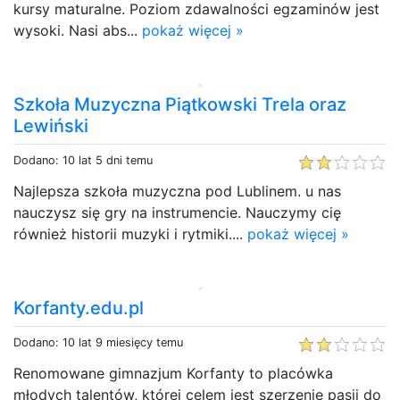
kursy maturalne. Poziom zdawalności egzaminów jest
wysoki. Nasi abs...
pokaż więcej »
Szkoła Muzyczna Piątkowski Trela oraz
Lewiński
Dodano: 10 lat 5 dni temu
Najlepsza szkoła muzyczna pod Lublinem. u nas
nauczysz się gry na instrumencie. Nauczymy cię
również historii muzyki i rytmiki....
pokaż więcej »
Korfanty.edu.pl
Dodano: 10 lat 9 miesięcy temu
Renomowane gimnazjum Korfanty to placówka
młodych talentów, której celem jest szerzenie pasji do