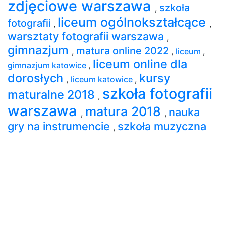
zdjęciowe warszawa
szkoła
,
liceum ogólnokształcące
fotografii
,
,
warsztaty fotografii warszawa
,
gimnazjum
matura online 2022
,
,
liceum
,
liceum online dla
gimnazjum katowice
,
dorosłych
kursy
,
liceum katowice
,
szkoła fotografii
maturalne 2018
,
warszawa
matura 2018
nauka
,
,
gry na instrumencie
szkoła muzyczna
,