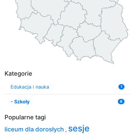
Kategorie
Edukacja i nauka
1
-
Szkoły
6
Popularne tagi
sesje
liceum dla dorosłych
,