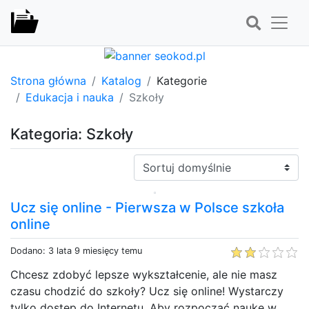
Strona główna
Katalog
Kategorie
Edukacja i nauka
Szkoły
Kategoria: Szkoły
Sortuj:
Ucz się online - Pierwsza w Polsce szkoła
online
Dodano: 3 lata 9 miesięcy temu
Chcesz zdobyć lepsze wykształcenie, ale nie masz
czasu chodzić do szkoły? Ucz się online! Wystarczy
tylko dostęp do Internetu. Aby rozpocząć naukę w