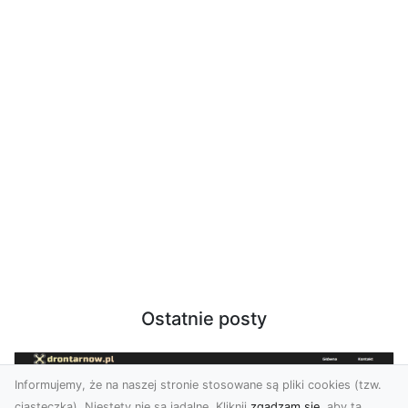
Ostatnie posty
Informujemy, że na naszej stronie stosowane są pliki cookies (tzw.
ciasteczka). Niestety nie są jadalne. Kliknij
zgadzam się
, aby ta