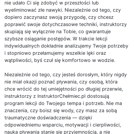
nie udało Ci się zdobyć w przeszłości lub
wyeliminować złe nawyki. Niezależnie od tego, czy
dopiero zaczynasz swoją przygodę, czy chcesz
poprawić swoje dotychczasowe techniki, instruktorzy
skupiają się wyłącznie na Tobie, co gwarantuje
szybsze osiąganie postępów. W trakcie lekcji
indywidualnych dokładnie analizujemy Twoje potrzeby
i stopniowo przełamujemy wszelkie lęki oraz
wątpliwości, byś czuł się komfortowo w wodzie.
Niezależnie od tego, czy jesteś dorosłym, który nigdy
nie miał okazji poznać pływania, czy osobą, która
chce wrócić do tej umiejętności po długiej przerwie,
instruktorzy z InstruktorChełmiec.pl dostosują
program lekcji do Twojego tempa i potrzeb. Nie ma
znaczenia, czy boisz się wody, czy masz za sobą
traumatyczne doświadczenia — dzięki
odpowiedniemu wsparciu, motywacji i cierpliwości,
nauka pływania stanie się przyjemnością, a nie