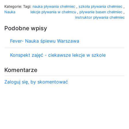
Kategorie:
Tagi:
nauka pływania chełmiec
,
szkoła pływania chełmiec
,
Nauka
lekcje pływania w chełmcu
,
pływanie basen chełmiec
,
instruktor pływania chełmiec
Podobne wpisy
Fever- Nauka śpiewu Warszawa
Konspekt zajęć - ciekawsze lekcje w szkole
Komentarze
Zaloguj się, by skomentować