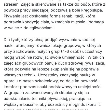
stresem. Zajęcia skierowane są także do osób, które z
powodu pracy siedzącej odczuwają bóle kręgosłupa.
Pływanie jest doskonałą formą rehabilitacji, która
poprawia kondycję ciała, wzmacnia mięśnie i pomaga
w walce z dolegliwościami.
Dla tych, którzy chcą podjąć wyzwanie wspólnej
nauki, oferujemy również lekcje grupowe, w których
przy zachowaniu małych grup (4-6 osób) uczestnicy
mogą wspólnie rozwijać swoje umiejętności. W takich
zajęciach grupowych panuje duch zdrowej rywalizacji,
która pozwala na lepsze skupienie się na poprawie
własnych technik. Uczestnicy zaczynają naukę w
oparciu o basen szkoleniowy, co daje im pewność i
komfort podczas nauki podstawowych umiejętności.
W grupach zaawansowanych skupiamy się na
udoskonalaniu techniki pływackiej, pracując na
większym basenie, aby uczestnicy mogli doskonalić