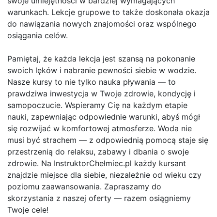
swoje umiejętności w bardziej wymagających
warunkach. Lekcje grupowe to także doskonała okazja
do nawiązania nowych znajomości oraz wspólnego
osiągania celów.
Pamiętaj, że każda lekcja jest szansą na pokonanie
swoich lęków i nabranie pewności siebie w wodzie.
Nasze kursy to nie tylko nauka pływania — to
prawdziwa inwestycja w Twoje zdrowie, kondycję i
samopoczucie. Wspieramy Cię na każdym etapie
nauki, zapewniając odpowiednie warunki, abyś mógł
się rozwijać w komfortowej atmosferze. Woda nie
musi być strachem — z odpowiednią pomocą staje się
przestrzenią do relaksu, zabawy i dbania o swoje
zdrowie. Na InstruktorChełmiec.pl każdy kursant
znajdzie miejsce dla siebie, niezależnie od wieku czy
poziomu zaawansowania. Zapraszamy do
skorzystania z naszej oferty — razem osiągniemy
Twoje cele!