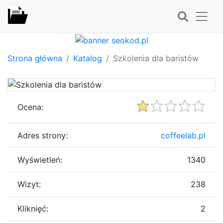
Strona główna
Katalog
Szkolenia dla baristów
Ocena:
Adres strony:
coffeelab.pl
Wyświetleń:
1340
Wizyt:
238
Kliknięć:
2