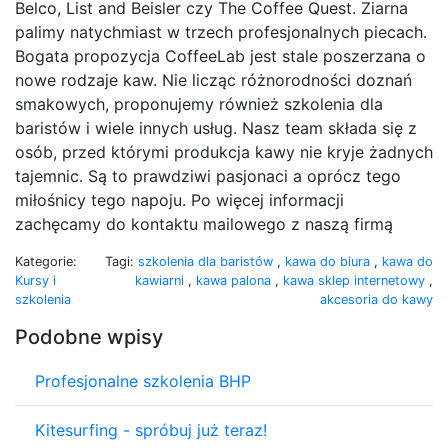
Belco, List and Beisler czy The Coffee Quest. Ziarna
palimy natychmiast w trzech profesjonalnych piecach.
Bogata propozycja CoffeeLab jest stale poszerzana o
nowe rodzaje kaw. Nie licząc różnorodności doznań
smakowych, proponujemy również szkolenia dla
baristów i wiele innych usług. Nasz team składa się z
osób, przed którymi produkcja kawy nie kryje żadnych
tajemnic. Są to prawdziwi pasjonaci a oprócz tego
miłośnicy tego napoju. Po więcej informacji
zachęcamy do kontaktu mailowego z naszą firmą
Kategorie:
Tagi:
szkolenia dla baristów
,
kawa do biura
,
kawa do
Kursy i
kawiarni
,
kawa palona
,
kawa sklep internetowy
,
szkolenia
akcesoria do kawy
Podobne wpisy
Profesjonalne szkolenia BHP
Kitesurfing - spróbuj już teraz!