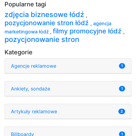
Popularne tagi
zdjęcia biznesowe łódź
,
pozycjonowanie stron łódź
,
agencja
filmy promocyjne łódź
marketingowa łódź
,
,
pozycjonowanie stron
Kategorie
Agencje reklamowe
1
Ankiety, sondaże
1
Artykuły reklamowe
2
Billboardy
1