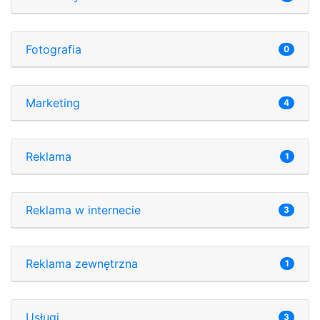
Fotografia
0
Marketing
4
Reklama
1
Reklama w internecie
3
Reklama zewnętrzna
1
Usługi
3