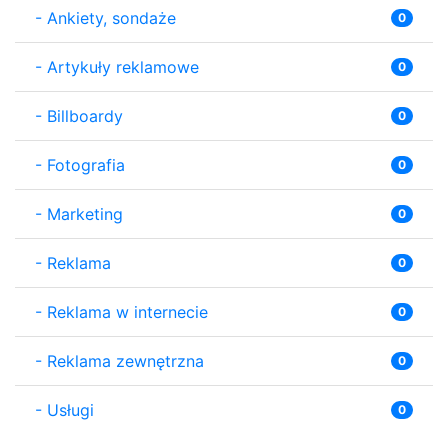
-
Ankiety, sondaże
0
-
Artykuły reklamowe
0
-
Billboardy
0
-
Fotografia
0
-
Marketing
0
-
Reklama
0
-
Reklama w internecie
0
-
Reklama zewnętrzna
0
-
Usługi
0