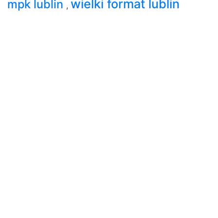
wielki format lublin
mpk lublin
,