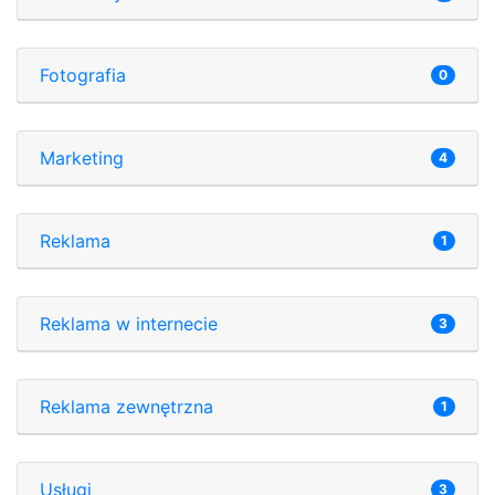
Fotografia
0
Marketing
4
Reklama
1
Reklama w internecie
3
Reklama zewnętrzna
1
Usługi
3