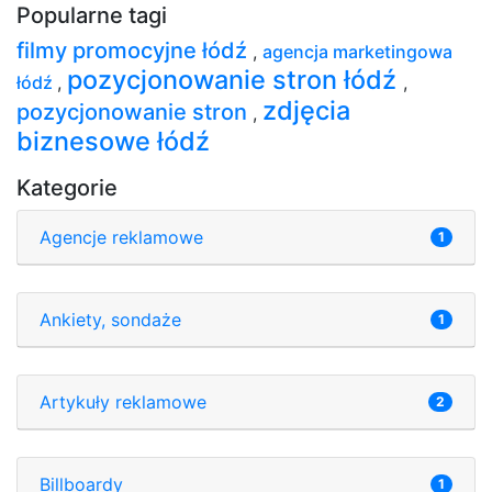
Popularne tagi
filmy promocyjne łódź
,
agencja marketingowa
pozycjonowanie stron łódź
łódź
,
,
zdjęcia
pozycjonowanie stron
,
biznesowe łódź
Kategorie
Agencje reklamowe
1
Ankiety, sondaże
1
Artykuły reklamowe
2
Billboardy
1