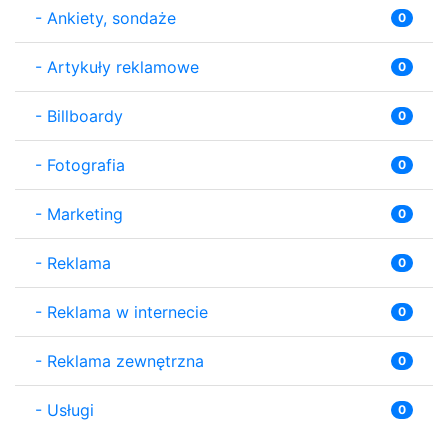
-
Ankiety, sondaże
0
-
Artykuły reklamowe
0
-
Billboardy
0
-
Fotografia
0
-
Marketing
0
-
Reklama
0
-
Reklama w internecie
0
-
Reklama zewnętrzna
0
-
Usługi
0