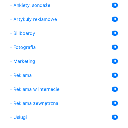
-
Ankiety, sondaże
0
-
Artykuły reklamowe
0
-
Billboardy
0
-
Fotografia
0
-
Marketing
0
-
Reklama
0
-
Reklama w internecie
0
-
Reklama zewnętrzna
0
-
Usługi
0