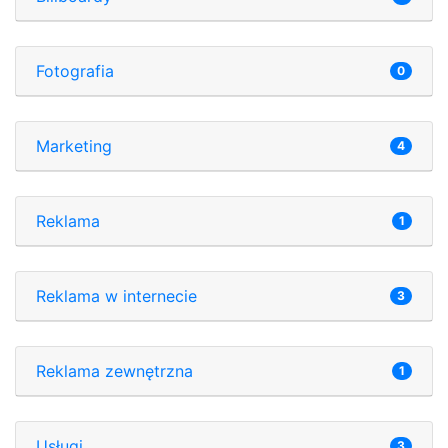
Fotografia
0
Marketing
4
Reklama
1
Reklama w internecie
3
Reklama zewnętrzna
1
Usługi
3