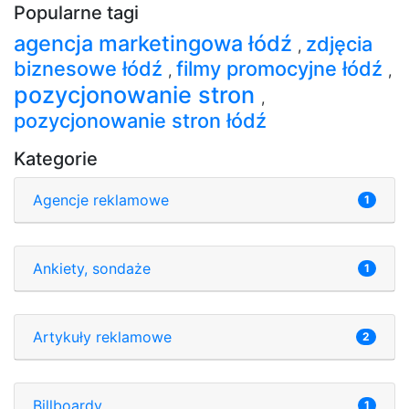
Popularne tagi
agencja marketingowa łódź
zdjęcia
,
biznesowe łódź
filmy promocyjne łódź
,
,
pozycjonowanie stron
,
pozycjonowanie stron łódź
Kategorie
Agencje reklamowe
1
Ankiety, sondaże
1
Artykuły reklamowe
2
Billboardy
1