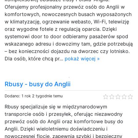
Oferujemy profesjonalny przewóz osób do Anglii w
komfortowych, nowoczesnych busach wyposażonych
w klimatyzację, ogrzewanie webasto, Wi-Fi, telewizję
oraz wygodne fotele z regulacją oparcia. Dzięki
systemowi door to door odbieramy pasażerów spod
wskazanego adresu i dowozimy tam, gdzie potrzebują
– bez konieczności dojazdu na dworzec czy lotnisko.
Dla osób, które chcą pr...
pokaż więcej »
Rbusy - busy do Anglii
Dodano: 1 rok 2 tygodnie temu
Rbusy specjalizuje się w międzynarodowym
transporcie osób i przesyłek, oferując niezawodny
przewóz osób do Anglii oraz komfortowe busy do
Anglii. Dzięki wieloletniemu doświadczeniu i
nowoczesnej flocie, zapewnia szybki i bezpieczny