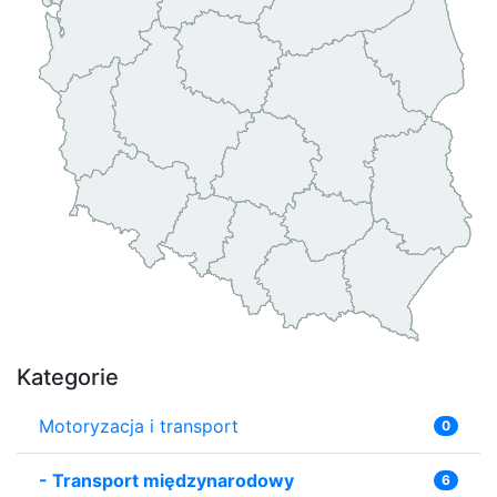
Kategorie
Motoryzacja i transport
0
-
Transport międzynarodowy
6