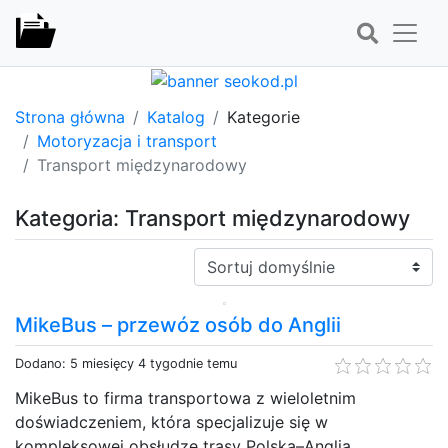
Strona główna
Katalog
Kategorie
Motoryzacja i transport
Transport międzynarodowy
Kategoria: Transport międzynarodowy
Sortuj:
MikeBus – przewóz osób do Anglii
Dodano: 5 miesięcy 4 tygodnie temu
MikeBus to firma transportowa z wieloletnim
doświadczeniem, która specjalizuje się w
kompleksowej obsłudze trasy Polska–Anglia.