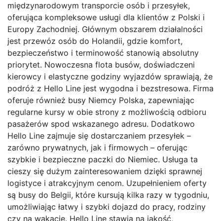
międzynarodowym transporcie osób i przesyłek,
oferująca kompleksowe usługi dla klientów z Polski i
Europy Zachodniej. Głównym obszarem działalności
jest przewóz osób do Holandii, gdzie komfort,
bezpieczeństwo i terminowość stanowią absolutny
priorytet. Nowoczesna flota busów, doświadczeni
kierowcy i elastyczne godziny wyjazdów sprawiają, że
podróż z Hello Line jest wygodna i bezstresowa. Firma
oferuje również busy Niemcy Polska, zapewniając
regularne kursy w obie strony z możliwością odbioru
pasażerów spod wskazanego adresu. Dodatkowo
Hello Line zajmuje się dostarczaniem przesyłek –
zarówno prywatnych, jak i firmowych – oferując
szybkie i bezpieczne paczki do Niemiec. Usługa ta
cieszy się dużym zainteresowaniem dzięki sprawnej
logistyce i atrakcyjnym cenom. Uzupełnieniem oferty
są busy do Belgii, które kursują kilka razy w tygodniu,
umożliwiając łatwy i szybki dojazd do pracy, rodziny
czy na wakacje. Hello Line stawia na jakość,