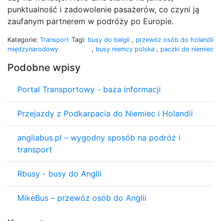
punktualność i zadowolenie pasażerów, co czyni ją
zaufanym partnerem w podróży po Europie.
Kategorie:
Transport
Tagi:
busy do belgii
,
przewóz osób do holandii
międzynarodowy
,
busy niemcy polska
,
paczki do niemiec
Podobne wpisy
Portal Transportowy - baza informacji
Przejazdy z Podkarpacia do Niemiec i Holandii
angliabus.pl – wygodny sposób na podróż i
transport
Rbusy - busy do Anglii
MikeBus – przewóz osób do Anglii