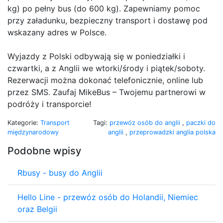
kg) po pełny bus (do 600 kg). Zapewniamy pomoc
przy załadunku, bezpieczny transport i dostawę pod
wskazany adres w Polsce.
Wyjazdy z Polski odbywają się w poniedziałki i
czwartki, a z Anglii we wtorki/środy i piątek/soboty.
Rezerwacji można dokonać telefonicznie, online lub
przez SMS. Zaufaj MikeBus – Twojemu partnerowi w
podróży i transporcie!
Kategorie:
Transport
Tagi:
przewóz osób do anglii
,
paczki do
międzynarodowy
anglii
,
przeprowadzki anglia polska
Podobne wpisy
Rbusy - busy do Anglii
Hello Line - przewóz osób do Holandii, Niemiec
oraz Belgii