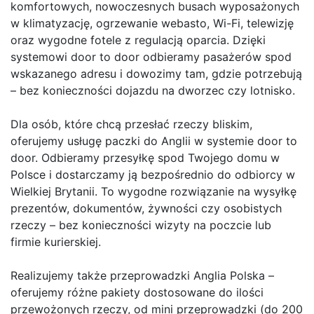
komfortowych, nowoczesnych busach wyposażonych
w klimatyzację, ogrzewanie webasto, Wi-Fi, telewizję
oraz wygodne fotele z regulacją oparcia. Dzięki
systemowi door to door odbieramy pasażerów spod
wskazanego adresu i dowozimy tam, gdzie potrzebują
– bez konieczności dojazdu na dworzec czy lotnisko.
Dla osób, które chcą przesłać rzeczy bliskim,
oferujemy usługę paczki do Anglii w systemie door to
door. Odbieramy przesyłkę spod Twojego domu w
Polsce i dostarczamy ją bezpośrednio do odbiorcy w
Wielkiej Brytanii. To wygodne rozwiązanie na wysyłkę
prezentów, dokumentów, żywności czy osobistych
rzeczy – bez konieczności wizyty na poczcie lub
firmie kurierskiej.
Realizujemy także przeprowadzki Anglia Polska –
oferujemy różne pakiety dostosowane do ilości
przewożonych rzeczy, od mini przeprowadzki (do 200