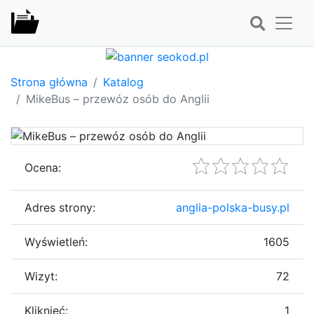
Strona główna
Katalog
MikeBus – przewóz osób do Anglii
Ocena:
Adres strony:
anglia-polska-busy.pl
Wyświetleń:
1605
Wizyt:
72
Kliknięć:
1