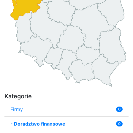
Kategorie
Firmy
0
-
Doradztwo finansowe
0