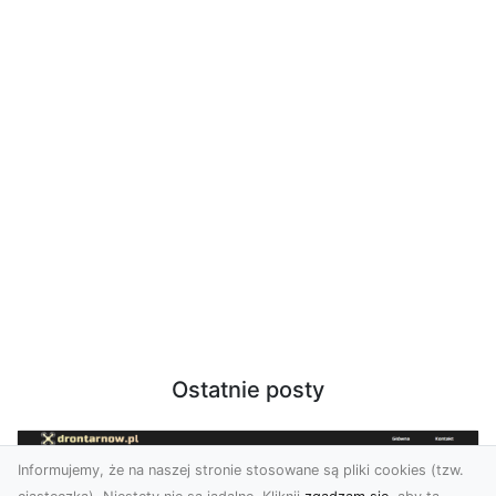
Ostatnie posty
Informujemy, że na naszej stronie stosowane są pliki cookies (tzw.