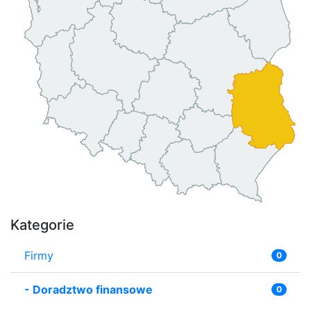
Kategorie
Firmy
0
-
Doradztwo finansowe
0