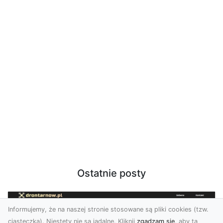
Ostatnie posty
Informujemy, że na naszej stronie stosowane są pliki cookies (tzw.
ciasteczka). Niestety nie są jadalne. Kliknij
zgadzam się
, aby ta