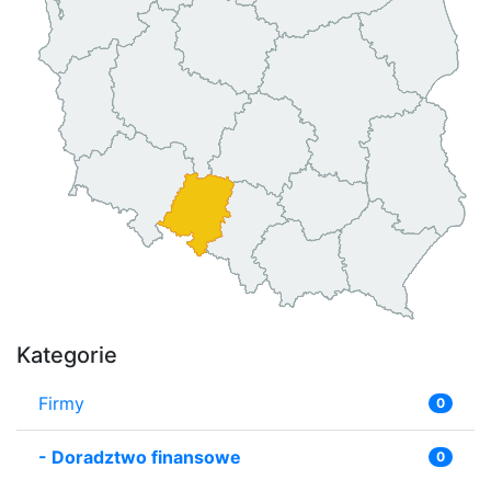
Kategorie
Firmy
0
-
Doradztwo finansowe
0