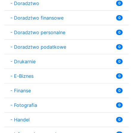
-
Doradztwo
0
-
Doradztwo finansowe
0
-
Doradztwo personalne
0
-
Doradztwo podatkowe
0
-
Drukarnie
0
-
E-Biznes
0
-
Finanse
0
-
Fotografia
0
-
Handel
0