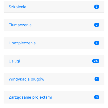
Szkolenia
3
Tłumaczenie
2
Ubezpieczenia
5
Usługi
24
Windykacja długów
1
Zarządzanie projektami
0