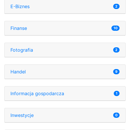
E-Biznes
2
Finanse
10
Fotografia
2
Handel
9
Informacja gospodarcza
1
Inwestycje
0