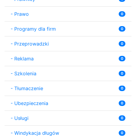
-
Prawo
0
-
Programy dla firm
0
-
Przeprowadzki
0
-
Reklama
0
-
Szkolenia
0
-
Tłumaczenie
0
-
Ubezpieczenia
0
-
Usługi
0
-
Windykacja długów
0