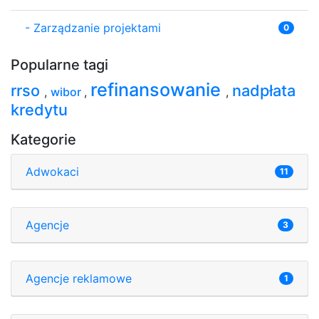
-
Zarządzanie projektami
0
Popularne tagi
refinansowanie
rrso
nadpłata
,
wibor
,
,
kredytu
Kategorie
Adwokaci
11
Agencje
3
Agencje reklamowe
1