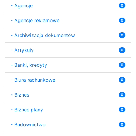
-
Agencje
0
-
Agencje reklamowe
0
-
Archiwizacja dokumentów
0
-
Artykuły
0
-
Banki, kredyty
0
-
Biura rachunkowe
0
-
Biznes
0
-
Biznes plany
0
-
Budownictwo
0