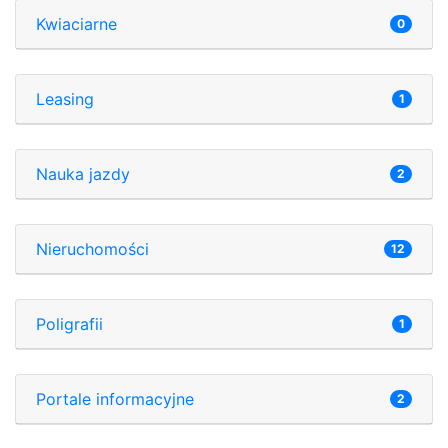
Kwiaciarne
0
Leasing
1
Nauka jazdy
2
Nieruchomości
12
Poligrafii
1
Portale informacyjne
2