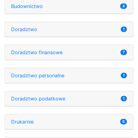
Budownictwo
4
Doradztwo
1
Doradztwo finansowe
7
Doradztwo personalne
1
Doradztwo podatkowe
1
Drukarnie
6