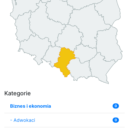
Kategorie
Biznes i ekonomia
0
-
Adwokaci
0