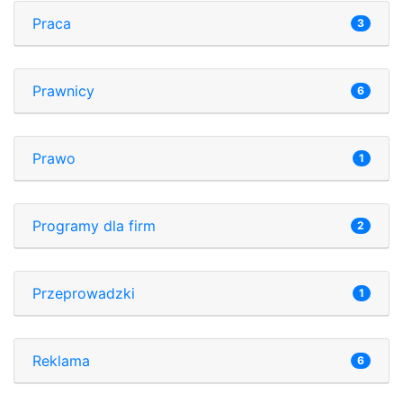
Praca
3
Prawnicy
6
Prawo
1
Programy dla firm
2
Przeprowadzki
1
Reklama
6