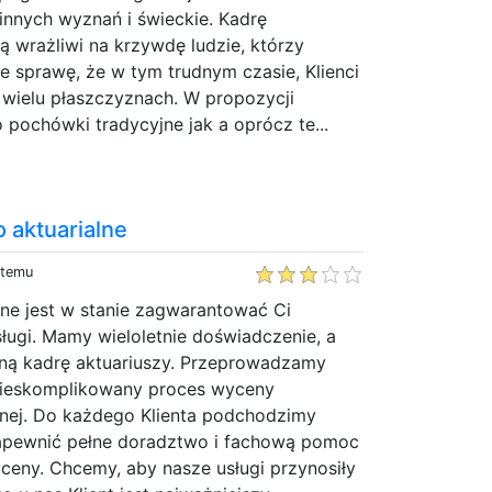
 innych wyznań i świeckie. Kadrę
 wrażliwi na krzywdę ludzie, którzy
e sprawę, że w tym trudnym czasie, Klienci
wielu płaszczyznach. W propozycji
pochówki tradycyjne jak a oprócz te...
ro aktuarialne
 temu
lne jest w stanie zagwarantować Ci
sługi. Mamy wieloletnie doświadczenie, a
ną kadrę aktuariuszy. Przeprowadzamy
 nieskomplikowany proces wyceny
alnej. Do każdego Klienta podchodzimy
zapewnić pełne doradztwo i fachową pomoc
ceny. Chcemy, aby nasze usługi przynosiły