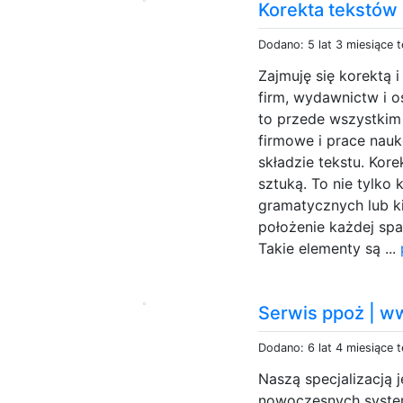
Korekta tekstów
Dodano: 5 lat 3 miesiące 
Zajmuję się korektą 
firm, wydawnictw i o
to przede wszystkim 
firmowe i prace nau
składzie tekstu. Kore
sztuką. To nie tylko
gramatycznych lub k
położenie każdej spa
Takie elementy są ...
Serwis ppoż | w
Dodano: 6 lat 4 miesiące 
Naszą specjalizacją 
nowoczesnych syste