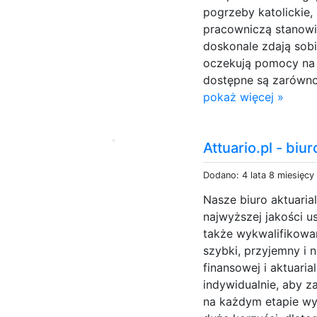
pogrzeby katolickie,
pracowniczą stanowią
doskonale zdają sobi
oczekują pomocy na 
dostępne są zarówno 
pokaż więcej »
Attuario.pl - biu
Dodano: 4 lata 8 miesięcy
Nasze biuro aktuaria
najwyższej jakości u
także wykwalifikowa
szybki, przyjemny i
finansowej i aktuari
indywidualnie, aby 
na każdym etapie wy