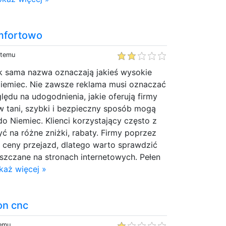
omfortowo
 temu
ak sama nazwa oznaczają jakieś wysokie
iemiec. Nie zawsze reklama musi oznaczać
lędu na udogodnienia, jakie oferują firmy
w tani, szybki i bezpieczny sposób mogą
do Niemiec. Klienci korzystający często z
yć na różne zniżki, rabaty. Firmy poprzez
 ceny przejazd, dlatego warto sprawdzić
ieszczane na stronach internetowych. Pełen
każ więcej »
on cnc
temu