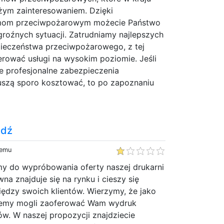
użym zainteresowaniem. Dzięki
mom przeciwpożarowym możecie Państwo
 groźnych sytuacji. Zatrudniamy najlepszych
pieczeństwa przeciwpożarowego, z tej
rować usługi na wysokim poziomie. Jeśli
e profesjonalne zabezpieczenia
szą sporo kosztować, to po zapoznaniu
ódź
temu
y do wypróbowania oferty naszej drukarni
wna znajduje się na rynku i cieszy się
ędzy swoich klientów. Wierzymy, że jako
ziemy mogli zaoferować Wam wydruk
ów. W naszej propozycji znajdziecie