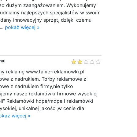
rdzo dużym zaangażowaniem. Wykonujemy
rudniamy najlepszych specjalistów w swoim
adany innowacyjny sprzęt, dzięki czemu
...
pokaż więcej »
emu
y reklamę www.tanie-reklamowki.pl
owe z nadrukiem. Torby reklamowe z
iowe z nadrukiem firmy,nie tylko
jemy nasze reklamówki firmowe wysokiej
Deli" Reklamówki hdpe/mdpe i reklamówki
okiej, unikalnej jakości,w cenie dla
okaż więcej »