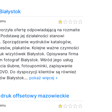
Białystok
temu
worzyła ofertę odpowiadającą na rozmaite
Podstawę jej działalności stanowi
k. Sporządzanie wydruków katalogów,
otesów, plakatów. Kolejne ważne czynności
ruk wizytówek Białystok. Opisywana firma
em fotograf Białystok. Wśród jego usług
cia ślubne, fotoupominki, zapisywanie
/DVD. Do dyspozycji klientów są również
w Białystok....
pokaż więcej »
i druk offsetowy mazowieckie
temu