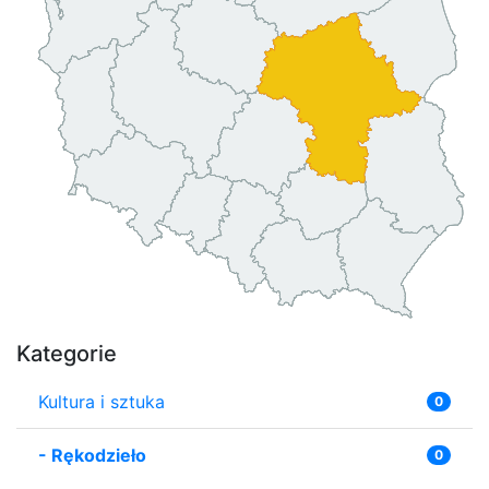
Kategorie
Kultura i sztuka
0
-
Rękodzieło
0