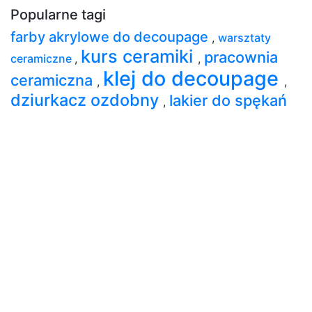
Popularne tagi
farby akrylowe do decoupage
,
warsztaty
kurs ceramiki
pracownia
ceramiczne
,
,
klej do decoupage
ceramiczna
,
,
dziurkacz ozdobny
lakier do spękań
,