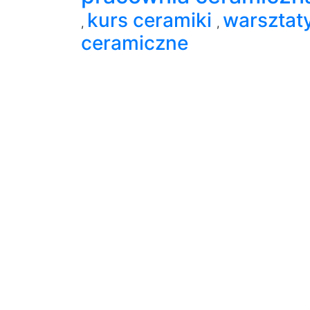
kurs ceramiki
warsztat
,
,
ceramiczne