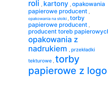
roli
kartony
opakowania
,
,
papierowe producent
,
torby
opakowania na słoiki
,
papierowe producent
,
producent toreb papierowy
opakowania z
nadrukiem
przekładki
,
torby
tekturowe
,
papierowe z logo