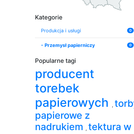
Kategorie
Produkcja i usługi
0
-
Przemysł papierniczy
0
Popularne tagi
producent
torebek
papierowych
torb
,
papierowe z
nadrukiem
tektura w
,