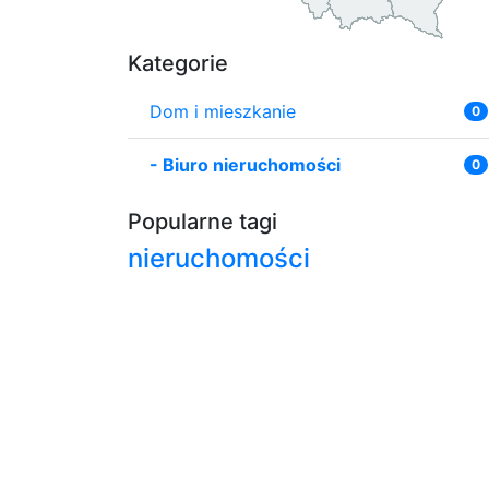
Kategorie
Dom i mieszkanie
0
-
Biuro nieruchomości
0
Popularne tagi
nieruchomości