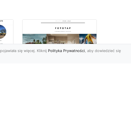
pojawiała się więcej. Kliknij
Polityka Prywatności
, aby dowiedzieć się
Delikatna i subtelna
tapeta jak koronka
o
hitem aranżacyjnym
tego sezonu!
Koronkowy materiał
wy
zachwyca od zawsze. Jego
tu
struktura bowiem kusi
uzu
swoją subtelnością i