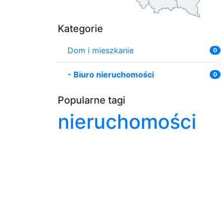
Kategorie
Dom i mieszkanie
0
-
Biuro nieruchomości
0
Popularne tagi
nieruchomości