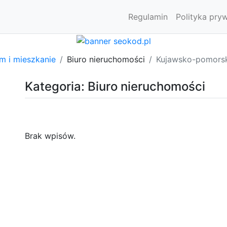
Regulamin
Polityka pry
m i mieszkanie
Biuro nieruchomości
Kujawsko-pomors
Kategoria: Biuro nieruchomości
Brak wpisów.