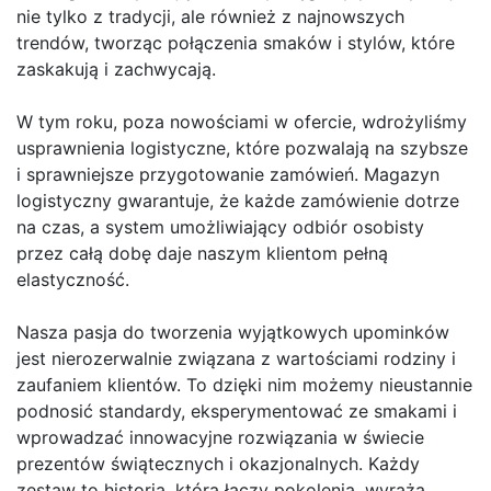
nie tylko z tradycji, ale również z najnowszych
trendów, tworząc połączenia smaków i stylów, które
zaskakują i zachwycają.
W tym roku, poza nowościami w ofercie, wdrożyliśmy
usprawnienia logistyczne, które pozwalają na szybsze
i sprawniejsze przygotowanie zamówień. Magazyn
logistyczny gwarantuje, że każde zamówienie dotrze
na czas, a system umożliwiający odbiór osobisty
przez całą dobę daje naszym klientom pełną
elastyczność.
Nasza pasja do tworzenia wyjątkowych upominków
jest nierozerwalnie związana z wartościami rodziny i
zaufaniem klientów. To dzięki nim możemy nieustannie
podnosić standardy, eksperymentować ze smakami i
wprowadzać innowacyjne rozwiązania w świecie
prezentów świątecznych i okazjonalnych. Każdy
zestaw to historia, która łączy pokolenia, wyraża