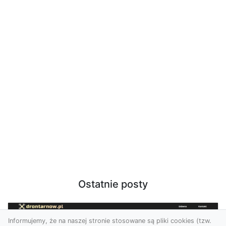
Ostatnie posty
Informujemy, że na naszej stronie stosowane są pliki cookies (tzw.