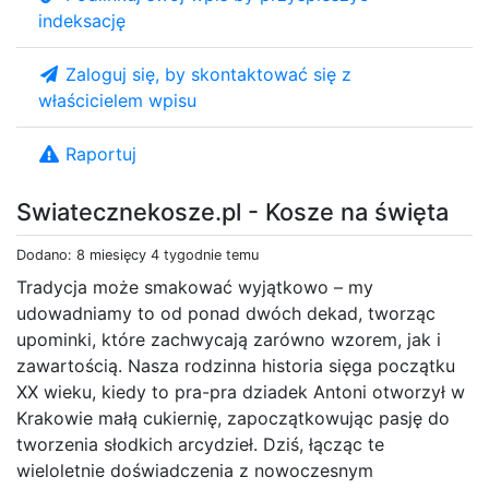
indeksację
Zaloguj się, by skontaktować się z
właścicielem wpisu
Raportuj
Swiatecznekosze.pl - Kosze na święta
Dodano: 8 miesięcy 4 tygodnie temu
Tradycja może smakować wyjątkowo – my
udowadniamy to od ponad dwóch dekad, tworząc
upominki, które zachwycają zarówno wzorem, jak i
zawartością. Nasza rodzinna historia sięga początku
XX wieku, kiedy to pra-pra dziadek Antoni otworzył w
Krakowie małą cukiernię, zapoczątkowując pasję do
tworzenia słodkich arcydzieł. Dziś, łącząc te
wieloletnie doświadczenia z nowoczesnym