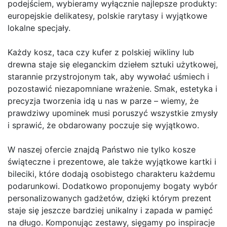
podejściem, wybieramy wyłącznie najlepsze produkty:
europejskie delikatesy, polskie rarytasy i wyjątkowe
lokalne specjały.
Każdy kosz, taca czy kufer z polskiej wikliny lub
drewna staje się eleganckim dziełem sztuki użytkowej,
starannie przystrojonym tak, aby wywołać uśmiech i
pozostawić niezapomniane wrażenie. Smak, estetyka i
precyzja tworzenia idą u nas w parze – wiemy, że
prawdziwy upominek musi poruszyć wszystkie zmysły
i sprawić, że obdarowany poczuje się wyjątkowo.
W naszej ofercie znajdą Państwo nie tylko kosze
świąteczne i prezentowe, ale także wyjątkowe kartki i
bileciki, które dodają osobistego charakteru każdemu
podarunkowi. Dodatkowo proponujemy bogaty wybór
personalizowanych gadżetów, dzięki którym prezent
staje się jeszcze bardziej unikalny i zapada w pamięć
na długo. Komponując zestawy, sięgamy po inspiracje