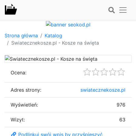
Strona główna
Katalog
Swiatecznekosze.pl - Kosze na święta
Ocena:
Adres strony:
swiatecznekosze.pl
Wyświetleń:
976
Wizyt:
63
Podlinkuj swój wpis by przyśpieszyć