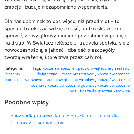
emocje i buduje niezapomniane wspomnienia.
Dla nas upominek to coś więcej niż przedmiot – to
sposób, by okazać wdzięczność, podkreślić więzi i
sprawić, że wyjątkowy moment pozostanie w pamięci
na długo. W SwiateczneKosze.pl tradycja spotyka się z
nowoczesnością, a jakość i dbałość o szczegóły
tworzą wrażenie, które trwa przez cały rok.
Kategorie:
Tagi:
kosze świąteczne
,
paczki świąteczne
,
zestawy
Prezenty,
świąteczne
,
kosze prezentowe
,
kosze świąteczne
upominki
warszawa
,
kosze świąteczne wrocław
,
kosze świąteczne
poznań
,
kosze świąteczne gdańsk
,
kosze świąteczne
łódź
,
kosze świąteczne katowice
Podobne wpisy
Paczkadlapracownika.pl - Paczki i upominki dla
firm oraz pracowników