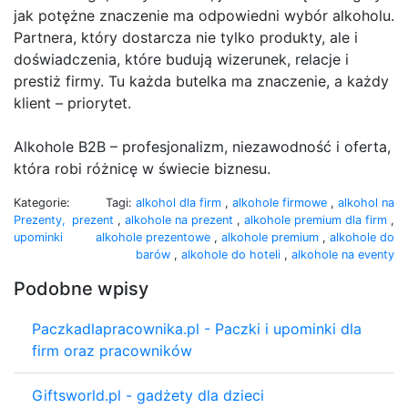
jak potężne znaczenie ma odpowiedni wybór alkoholu.
Partnera, który dostarcza nie tylko produkty, ale i
doświadczenia, które budują wizerunek, relacje i
prestiż firmy. Tu każda butelka ma znaczenie, a każdy
klient – priorytet.
Alkohole B2B – profesjonalizm, niezawodność i oferta,
która robi różnicę w świecie biznesu.
Kategorie:
Tagi:
alkohol dla firm
,
alkohole firmowe
,
alkohol na
Prezenty,
prezent
,
alkohole na prezent
,
alkohole premium dla firm
,
upominki
alkohole prezentowe
,
alkohole premium
,
alkohole do
barów
,
alkohole do hoteli
,
alkohole na eventy
Podobne wpisy
Paczkadlapracownika.pl - Paczki i upominki dla
firm oraz pracowników
Giftsworld.pl - gadżety dla dzieci