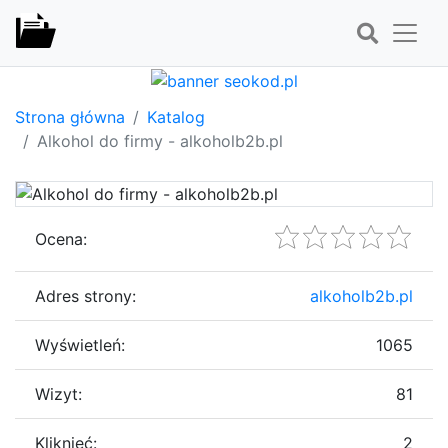
Strona główna
Katalog
Alkohol do firmy - alkoholb2b.pl
Ocena:
Adres strony:
alkoholb2b.pl
Wyświetleń:
1065
Wizyt:
81
Kliknięć:
2