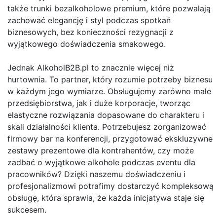
także trunki bezalkoholowe premium, które pozwalają
zachować elegancję i styl podczas spotkań
biznesowych, bez konieczności rezygnacji z
wyjątkowego doświadczenia smakowego.
Jednak AlkoholB2B.pl to znacznie więcej niż
hurtownia. To partner, który rozumie potrzeby biznesu
w każdym jego wymiarze. Obsługujemy zarówno małe
przedsiębiorstwa, jak i duże korporacje, tworząc
elastyczne rozwiązania dopasowane do charakteru i
skali działalności klienta. Potrzebujesz zorganizować
firmowy bar na konferencji, przygotować ekskluzywne
zestawy prezentowe dla kontrahentów, czy może
zadbać o wyjątkowe alkohole podczas eventu dla
pracowników? Dzięki naszemu doświadczeniu i
profesjonalizmowi potrafimy dostarczyć kompleksową
obsługę, która sprawia, że każda inicjatywa staje się
sukcesem.