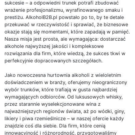
sukcesie – a odpowiedni trunek potrafi zbudować
wrażenie profesjonalizmu, wyrafinowanego smaku i
prestiżu. AlkoholB2B.pl powstało po to, by te detale
przekuwać w rzeczywistość i sprawiać, że biznesowe
okazje stają się momentami, które zapadają w pamięć.
Nasza misja jest prosta, ale wymagająca: dostarczać
alkohole najwyższej jakości i kompleksowe
rozwiązania dla firm, które wiedzą, że sukces tkwi w
perfekcyjnie dopracowanych szczegółach.
Jako nowoczesna hurtownia alkoholi z wieloletnim
doświadczeniem w branży, oferujemy nieograniczony
wybór trunków, które trafiają w gusta najbardziej
wymagających odbiorców. Od luksusowych whisky,
przez starannie wyselekcjonowane wina z
najważniejszych regionów świata, aż po wódki, giny,
likiery i piwa rzemieślnicze – w naszej ofercie każdy
znajdzie coś dla siebie. Dla firm, które cenią
innowacyjność i różnorodność, przygotowaliśmy