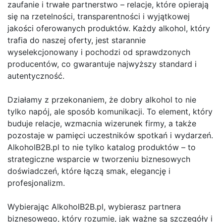
zaufanie i trwałe partnerstwo – relacje, które opierają
się na rzetelności, transparentności i wyjątkowej
jakości oferowanych produktów. Każdy alkohol, który
trafia do naszej oferty, jest starannie
wyselekcjonowany i pochodzi od sprawdzonych
producentów, co gwarantuje najwyższy standard i
autentyczność.
Działamy z przekonaniem, że dobry alkohol to nie
tylko napój, ale sposób komunikacji. To element, który
buduje relacje, wzmacnia wizerunek firmy, a także
pozostaje w pamięci uczestników spotkań i wydarzeń.
AlkoholB2B.pl to nie tylko katalog produktów – to
strategiczne wsparcie w tworzeniu biznesowych
doświadczeń, które łączą smak, elegancję i
profesjonalizm.
Wybierając AlkoholB2B.pl, wybierasz partnera
biznesowego, który rozumie, jak ważne są szczegóły i