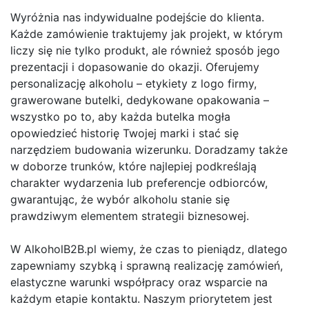
Wyróżnia nas indywidualne podejście do klienta.
Każde zamówienie traktujemy jak projekt, w którym
liczy się nie tylko produkt, ale również sposób jego
prezentacji i dopasowanie do okazji. Oferujemy
personalizację alkoholu – etykiety z logo firmy,
grawerowane butelki, dedykowane opakowania –
wszystko po to, aby każda butelka mogła
opowiedzieć historię Twojej marki i stać się
narzędziem budowania wizerunku. Doradzamy także
w doborze trunków, które najlepiej podkreślają
charakter wydarzenia lub preferencje odbiorców,
gwarantując, że wybór alkoholu stanie się
prawdziwym elementem strategii biznesowej.
W AlkoholB2B.pl wiemy, że czas to pieniądz, dlatego
zapewniamy szybką i sprawną realizację zamówień,
elastyczne warunki współpracy oraz wsparcie na
każdym etapie kontaktu. Naszym priorytetem jest