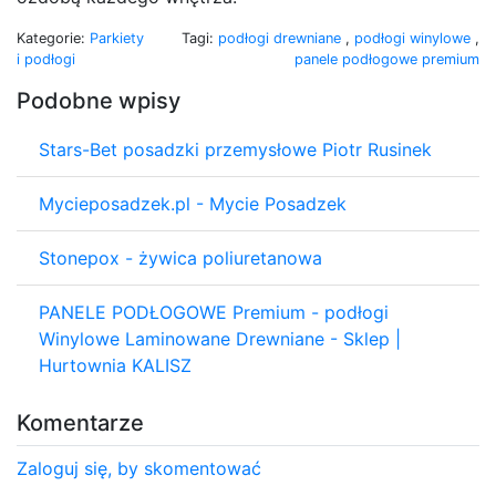
Kategorie:
Parkiety
Tagi:
podłogi drewniane
,
podłogi winylowe
,
i podłogi
panele podłogowe premium
Podobne wpisy
Stars-Bet posadzki przemysłowe Piotr Rusinek
Mycieposadzek.pl - Mycie Posadzek
Stonepox - żywica poliuretanowa
PANELE PODŁOGOWE Premium - podłogi
Winylowe Laminowane Drewniane - Sklep |
Hurtownia KALISZ
Komentarze
Zaloguj się, by skomentować