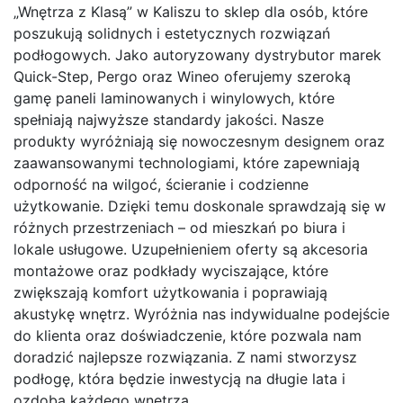
„Wnętrza z Klasą” w Kaliszu to sklep dla osób, które
poszukują solidnych i estetycznych rozwiązań
podłogowych. Jako autoryzowany dystrybutor marek
Quick-Step, Pergo oraz Wineo oferujemy szeroką
gamę paneli laminowanych i winylowych, które
spełniają najwyższe standardy jakości. Nasze
produkty wyróżniają się nowoczesnym designem oraz
zaawansowanymi technologiami, które zapewniają
odporność na wilgoć, ścieranie i codzienne
użytkowanie. Dzięki temu doskonale sprawdzają się w
różnych przestrzeniach – od mieszkań po biura i
lokale usługowe. Uzupełnieniem oferty są akcesoria
montażowe oraz podkłady wyciszające, które
zwiększają komfort użytkowania i poprawiają
akustykę wnętrz. Wyróżnia nas indywidualne podejście
do klienta oraz doświadczenie, które pozwala nam
doradzić najlepsze rozwiązania. Z nami stworzysz
podłogę, która będzie inwestycją na długie lata i
ozdobą każdego wnętrza.