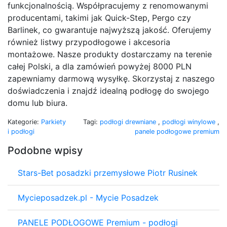
funkcjonalnością. Współpracujemy z renomowanymi
producentami, takimi jak Quick-Step, Pergo czy
Barlinek, co gwarantuje najwyższą jakość. Oferujemy
również listwy przypodłogowe i akcesoria
montażowe. Nasze produkty dostarczamy na terenie
całej Polski, a dla zamówień powyżej 8000 PLN
zapewniamy darmową wysyłkę. Skorzystaj z naszego
doświadczenia i znajdź idealną podłogę do swojego
domu lub biura.
Kategorie:
Parkiety
Tagi:
podłogi drewniane
,
podłogi winylowe
,
i podłogi
panele podłogowe premium
Podobne wpisy
Stars-Bet posadzki przemysłowe Piotr Rusinek
Mycieposadzek.pl - Mycie Posadzek
PANELE PODŁOGOWE Premium - podłogi