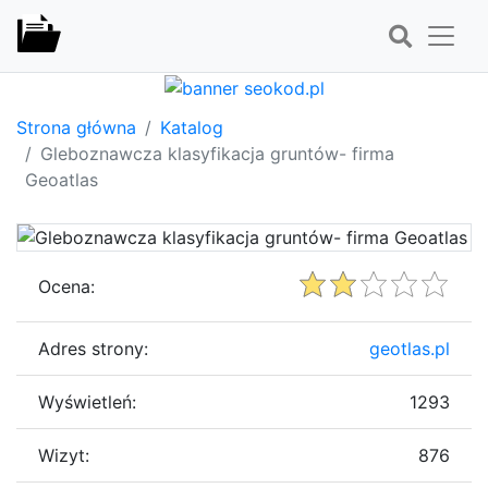
Strona główna
Katalog
Gleboznawcza klasyfikacja gruntów- firma
Geoatlas
Ocena:
Adres strony:
geotlas.pl
Wyświetleń:
1293
Wizyt:
876