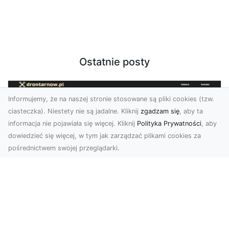
Ostatnie posty
Informujemy, że na naszej stronie stosowane są pliki cookies (tzw.
ciasteczka). Niestety nie są jadalne. Kliknij
zgadzam się
, aby ta
informacja nie pojawiała się więcej. Kliknij
Polityka Prywatności
, aby
dowiedzieć się więcej, w tym jak zarządzać plikami cookies za
pośrednictwem swojej przeglądarki.
Zdjęcia dronem Tarnów – Twórz
wyjątkowe materiały z lotu ptaka