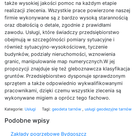
także wysokiej jakości pomoc na każdym etapie
realizacji zlecenia. Wszystkie prace powierzone naszej
firmie wykonywane są z bardzo wysoką starannością
oraz dbałością o detale, zgodnie z prawidłami
zawodu. Usługi, które świadczy przedsiębiorstwo
obejmują w szczególności pomiary sytuacyjne i
również sytuacyjno-wysokościowe, tyczenie
budynków, podziały nieruchomości, wznowienia
granic, manipulowanie map numerycznych.W jej
propozycji znajduje się też gleboznawcza klasyfikacja
gruntów. Przedsiębiorstwo dysponuje sprawdzonym
sprzętem a także odpowiednio wykwalifikowanymi
pracownikami, dzięki czemu wszystkie zlecenia są
wykonywane migiem a oprócz tego fachowo.
Kategorie:
Usługi
Tagi:
geodeta tarnów
,
usługi geodezyjne tarnów
Podobne wpisy
Zakłady pogrzebowe Bydgoszcz