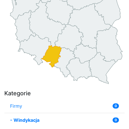
Kategorie
Firmy
0
-
Windykacja
0