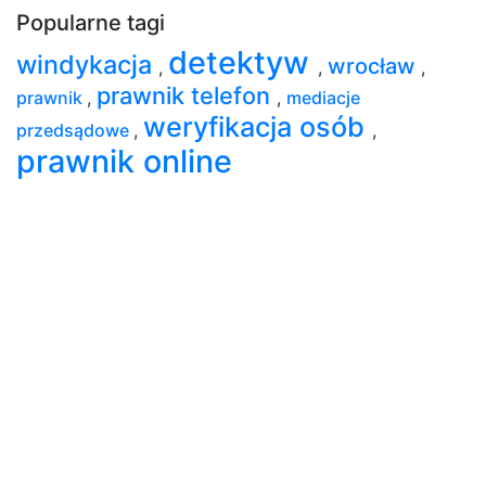
Popularne tagi
detektyw
windykacja
wrocław
,
,
,
prawnik telefon
prawnik
,
,
mediacje
weryfikacja osób
przedsądowe
,
,
prawnik online