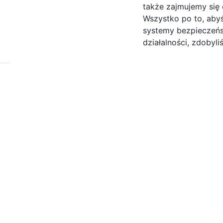
także zajmujemy się
Wszystko po to, aby
systemy bezpieczeńst
działalności, zdobyli