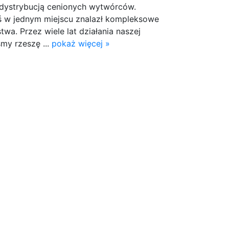
 dystrybucją cenionych wytwórców.
ś w jednym miejscu znalazł kompleksowe
wa. Przez wiele lat działania naszej
śmy rzeszę ...
pokaż więcej »