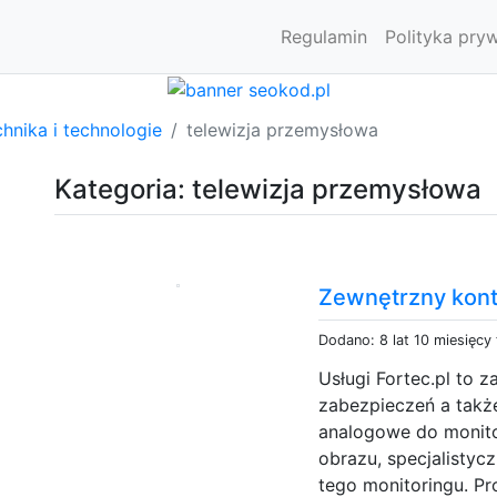
Regulamin
Polityka pry
hnika i technologie
telewizja przemysłowa
Kategoria: telewizja przemysłowa
Zewnętrzny kont
Dodano: 8 lat 10 miesięcy
Usługi Fortec.pl to 
zabezpieczeń a także
analogowe do monitor
obrazu, specjalistyc
tego monitoringu. Pr