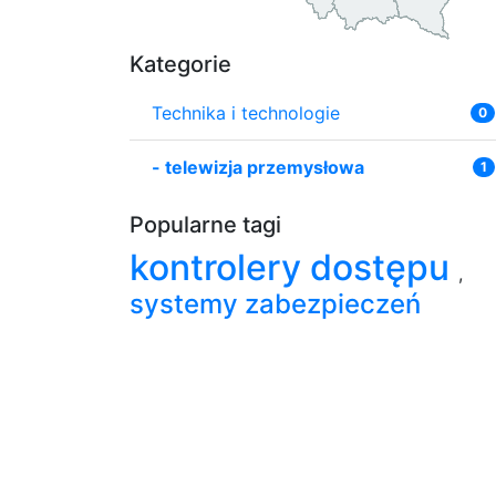
Kategorie
Technika i technologie
0
-
telewizja przemysłowa
1
Popularne tagi
kontrolery dostępu
,
systemy zabezpieczeń