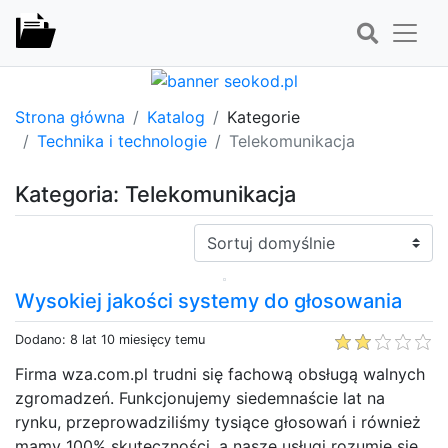
Strona główna
Katalog
Kategorie
Technika i technologie
Telekomunikacja
Kategoria: Telekomunikacja
Sortuj:
Wysokiej jakości systemy do głosowania
Dodano: 8 lat 10 miesięcy temu
Firma wza.com.pl trudni się fachową obsługą walnych
zgromadzeń. Funkcjonujemy siedemnaście lat na
rynku, przeprowadziliśmy tysiące głosowań i również
mamy 100% skuteczności, a nasze usługi rozumie się