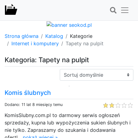
Strona główna
Katalog
Kategorie
Internet i komputery
Tapety na pulpit
Kategoria: Tapety na pulpit
Sortuj:
Komis ślubnych
Dodano: 11 lat 8 miesięcy temu
KomisSlubny.com.pl to darmowy serwis ogłoszeń
sprzedaży, kupna lub wypożyczenia sukien ślubnych i
nie tylko. Zapraszamy do szukania i dodawania
ofert!...
pokaż więcej »