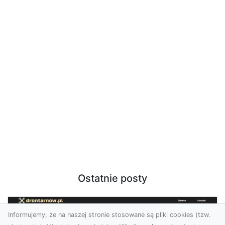
Ostatnie posty
Informujemy, że na naszej stronie stosowane są pliki cookies (tzw.