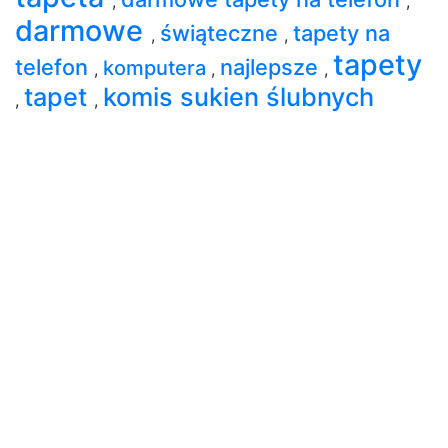
,
,
darmowe
świąteczne
tapety na
,
,
tapety
telefon
najlepsze
komputera
,
,
,
tapet
komis sukien ślubnych
,
,