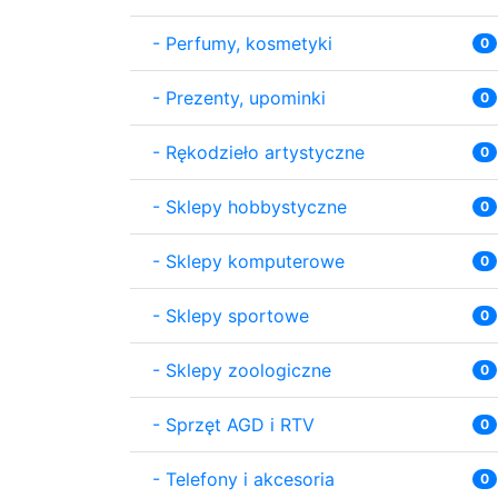
-
Perfumy, kosmetyki
0
-
Prezenty, upominki
0
-
Rękodzieło artystyczne
0
-
Sklepy hobbystyczne
0
-
Sklepy komputerowe
0
-
Sklepy sportowe
0
-
Sklepy zoologiczne
0
-
Sprzęt AGD i RTV
0
-
Telefony i akcesoria
0