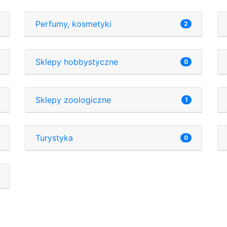
Perfumy, kosmetyki
2
Sklepy hobbystyczne
0
Sklepy zoologiczne
1
Turystyka
0