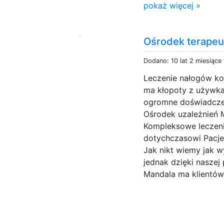
pokaż więcej »
Ośrodek terapeu
Dodano: 10 lat 2 miesiące
Leczenie nałogów ko
ma kłopoty z używk
ogromne doświadczenie
Ośrodek uzależnień 
Kompleksowe leczeni
dotychczasowi Pacjenc
Jak nikt wiemy jak w
jednak dzięki naszej
Mandala ma klientów 