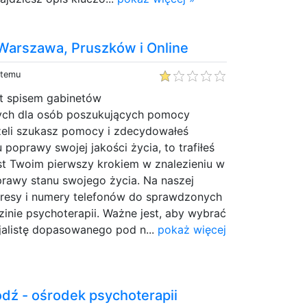
 Warszawa, Pruszków i Online
 temu
st spisem gabinetów
ych dla osób poszukujących pomocy
żeli szukasz pomocy i zdecydowałeś
 poprawy swojej jakości życia, to trafiłeś
jest Twoim pierwszy krokiem w znalezieniu w
prawy stanu swojego życia. Na naszej
adresy i numery telefonów do sprawdzonych
zinie psychoterapii. Ważne jest, aby wybrać
alistę dopasowanego pod n...
pokaż więcej
dź - ośrodek psychoterapii