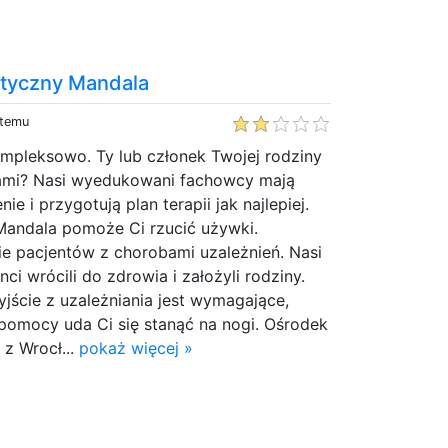
tyczny Mandala
 temu
mpleksowo. Ty lub członek Twojej rodziny
ami? Nasi wyedukowani fachowcy mają
 i przygotują plan terapii jak najlepiej.
Mandala pomoże Ci rzucić używki.
e pacjentów z chorobami uzależnień. Nasi
i wrócili do zdrowia i założyli rodziny.
yjście z uzależniania jest wymagające,
 pomocy uda Ci się stanąć na nogi. Ośrodek
z Wrocł...
pokaż więcej »