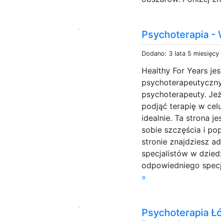
Psychoterapia -
Dodano: 3 lata 5 miesięcy
Healthy For Years je
psychoterapeutyczn
psychoterapeuty. Je
podjąć terapię w celu
idealnie. Ta strona 
sobie szczęścia i po
stronie znajdziesz 
specjalistów w dzied
odpowiedniego specj
»
Psychoterapia Łó