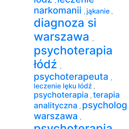
,
narkomanii
jąkanie
,
,
diagnoza si
warszawa
,
psychoterapia
łódź
,
psychoterapeuta
,
leczenie lęku łódź
,
psychoterapia
terapia
,
psycholog
analityczna
,
warszawa
,
psychoterapia