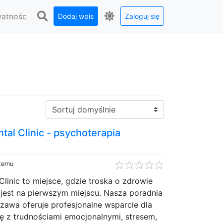
watnośc
Dodaj wpis
Zaloguj się
Sortuj:
tal Clinic - psychoterapia
 temu
Clinic to miejsce, gdzie troska o zdrowie
jest na pierwszym miejscu. Nasza poradnia
zawa oferuje profesjonalne wsparcie dla
ę z trudnościami emocjonalnymi, stresem,