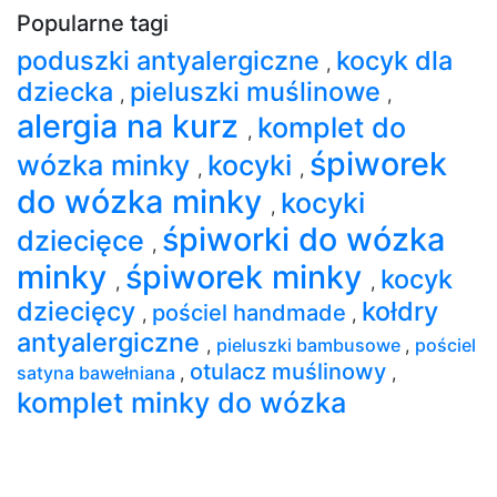
Popularne tagi
poduszki antyalergiczne
kocyk dla
,
dziecka
pieluszki muślinowe
,
,
alergia na kurz
komplet do
,
śpiworek
wózka minky
kocyki
,
,
do wózka minky
kocyki
,
śpiworki do wózka
dziecięce
,
minky
śpiworek minky
kocyk
,
,
dziecięcy
kołdry
pościel handmade
,
,
antyalergiczne
,
pieluszki bambusowe
,
pościel
otulacz muślinowy
satyna bawełniana
,
,
komplet minky do wózka