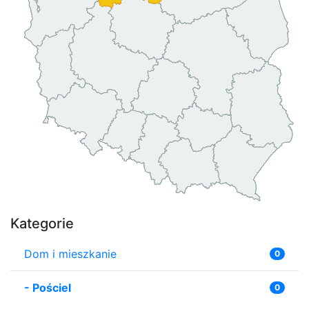
Kategorie
Dom i mieszkanie
0
-
Pościel
0