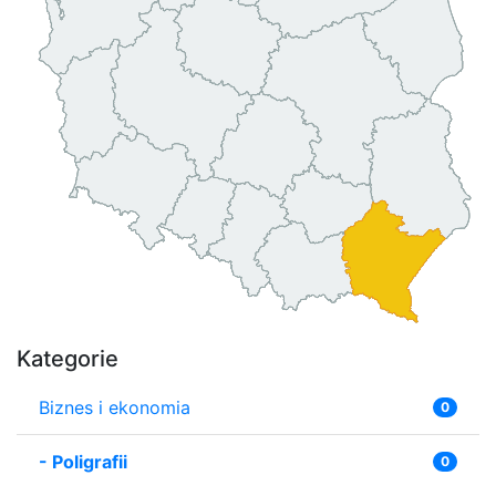
Kategorie
Biznes i ekonomia
0
-
Poligrafii
0