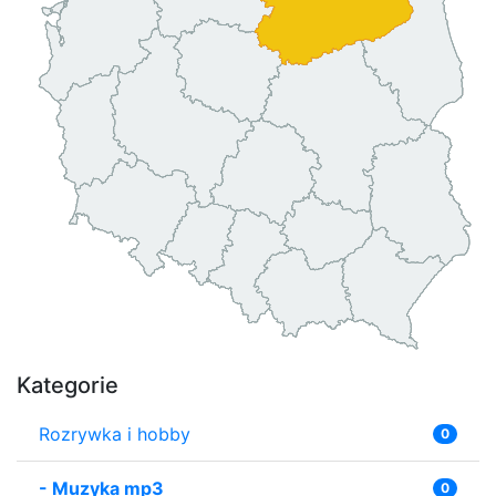
Kategorie
Rozrywka i hobby
0
-
Muzyka mp3
0