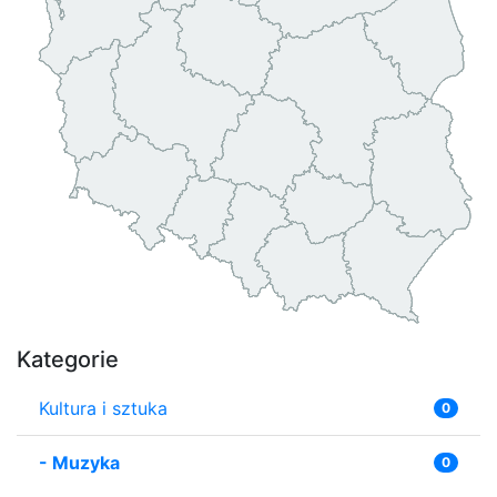
Kategorie
Kultura i sztuka
0
-
Muzyka
0