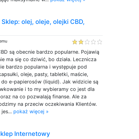
klep: olej, oleje, olejki CBD,
temu
CBD są obecnie bardzo popularne. Pojawią
nie ma się co dziwić, bo działa. Lecznicza
ie bardzo popularna i występuje pod
psułki, oleje, pasty, tabletki, maście,
 do e-papierosów (liquid). Jak widzicie są
wkowanie i to my wybieramy co jest dla
oraz na co pozwalają finanse. Ale za
zimy na przeciw oczekiwania Klientów.
jes...
pokaż więcej »
klep Internetowy