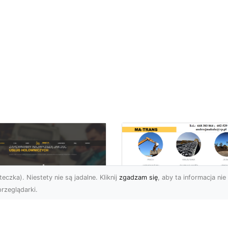
eczka). Niestety nie są jadalne. Kliknij
zgadzam się
, aby ta informacja nie 
rzeglądarki.
Wywóz Gruzu i
Odpadów
U XMar –
Budowlanych w