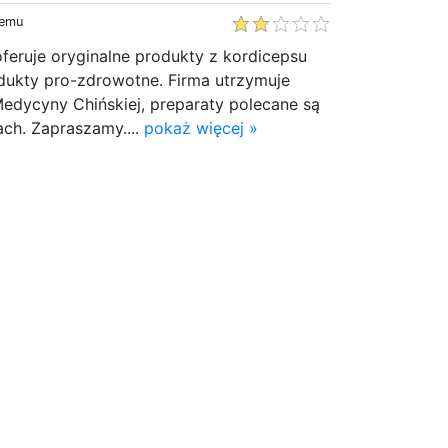
temu
feruje oryginalne produkty z kordicepsu
odukty pro-zdrowotne. Firma utrzymuje
edycyny Chińskiej, preparaty polecane są
ach. Zapraszamy....
pokaż więcej »