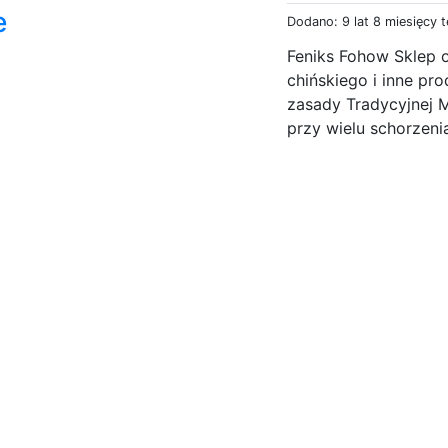
e
Dodano: 9 lat 8 miesięcy 
Feniks Fohow Sklep o
chińskiego i inne pr
zasady Tradycyjnej M
przy wielu schorzeni