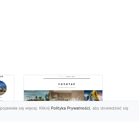
pojawiała się więcej. Kliknij
Polityka Prywatności
, aby dowiedzieć się
Delikatna i subtelna