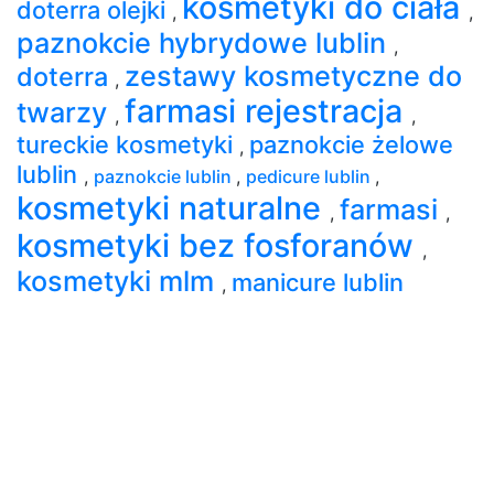
kosmetyki do ciała
doterra olejki
,
,
paznokcie hybrydowe lublin
,
zestawy kosmetyczne do
doterra
,
farmasi rejestracja
twarzy
,
,
tureckie kosmetyki
paznokcie żelowe
,
lublin
,
paznokcie lublin
,
pedicure lublin
,
kosmetyki naturalne
farmasi
,
,
kosmetyki bez fosforanów
,
kosmetyki mlm
manicure lublin
,