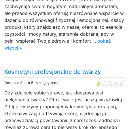
zachwycają swoim bogatym, naturalnym aromatem,
ale przede wszystkim oferują niezrównane wsparcie w
dążeniu do równowagi fizycznej i emocjonalnej. Każdy
produkt, który znajdziesz w naszej ofercie, to esencja
czystości i mocy natury, starannie dobrana, aby w
pełni wspierać Twoje zdrowie i komfort ...
pokaż
więcej »
Kosmetyki profesjonalne do twarzy
Dodano: 3 lata 5 miesięcy temu
Czy zdajecie sobie sprawę, jak kluczowa jest
pielęgnacja twarzy? Otóż twarz jest naszą wizytówką.
Z tej przyczyny proponujemy kosmetyki anti-aging,
które nawilżają i odżywiają skórę, ujędrniają ją i
przeciwdziałają powstawaniu zmarszczek. Zadbana i
również zdrowa cera to pierwszy krok do lepszego