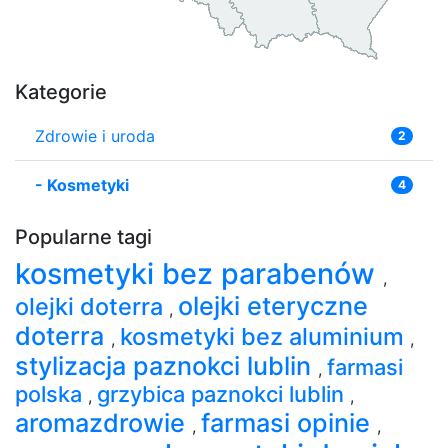
Kategorie
Zdrowie i uroda
2
-
Kosmetyki
4
Popularne tagi
kosmetyki bez parabenów
,
olejki eteryczne
olejki doterra
,
doterra
kosmetyki bez aluminium
,
,
stylizacja paznokci lublin
farmasi
,
polska
grzybica paznokci lublin
,
,
aromazdrowie
farmasi opinie
,
,