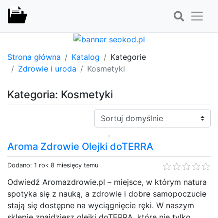
Strona główna
Katalog
Kategorie
Zdrowie i uroda
Kosmetyki
Kategoria: Kosmetyki
Sortuj:
Aroma Zdrowie Olejki doTERRA
Dodano: 1 rok 8 miesięcy temu
Odwiedź Aromazdrowie.pl – miejsce, w którym natura
spotyka się z nauką, a zdrowie i dobre samopoczucie
stają się dostępne na wyciągnięcie ręki. W naszym
sklepie znajdziesz olejki doTERRA, które nie tylko