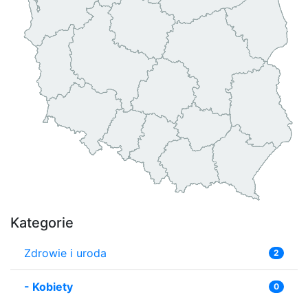
Kategorie
Zdrowie i uroda
2
-
Kobiety
0