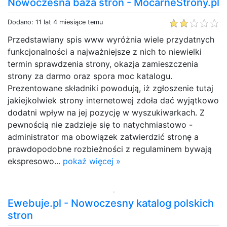
Nowoczesna baza stron - MocarneStrony.pl
Dodano: 11 lat 4 miesiące temu
Przedstawiany spis www wyróżnia wiele przydatnych
funkcjonalności a najważniejsze z nich to niewielki
termin sprawdzenia strony, okazja zamieszczenia
strony za darmo oraz spora moc katalogu.
Prezentowane składniki powodują, iż zgłoszenie tutaj
jakiejkolwiek strony internetowej zdoła dać wyjątkowo
dodatni wpływ na jej pozycję w wyszukiwarkach. Z
pewnością nie zadzieje się to natychmiastowo -
administrator ma obowiązek zatwierdzić stronę a
prawdopodobne rozbieżności z regulaminem bywają
ekspresowo...
pokaż więcej »
Ewebuje.pl - Nowoczesny katalog polskich
stron