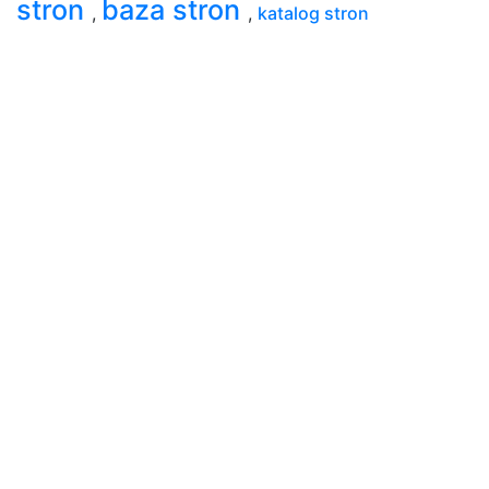
stron
baza stron
,
,
katalog stron