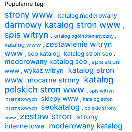
Popularne tagi
strony www
katalog moderowany
,
,
darmowy katalog stron www
,
spis witryn
,
katalog ogólnotematyczny
,
zestawienie witryn
katalog www
,
www
seo katalog
katalog stron seo
,
,
,
moderowany katalog seo
spis stron
,
katalog stron
wykaz witryn
www
,
,
katalog
www
mocarne strony
,
,
polskich stron www
,
spis witryn
sklepy www
internetowych
,
,
katalog stron
seokatalog
internetowych
,
,
polskie strony
zestaw stron
strony
www
,
,
moderowany katalog
internetowe
,