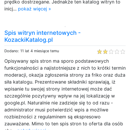
prędko dostrzegane. Jednakże ten katalog witryn to
inicj...
pokaż więcej »
Spis witryn internetowych -
KozackiKatalog.pl
Dodano: 11 lat 4 miesiące temu
Opisywany spis stron ma sporo podstawowych
funkcjonalności a najistotniejsze z nich to krótki termin
moderacji, okazja zgłoszenia strony za friko oraz duża
siła katalogu. Prezentowane składniki sprawiają, iż
wpisanie tu swojej strony internetowej może dać
szczególnie pozytywny wpływ na jej lokalizację w
google.pl. Naturalnie nie zadzieje się to od razu -
administrator musi potwierdzić wpis a możliwe
rozbieżności z regulaminem są ekspresowo
zauważane. Mimo to ten spis stron to oferta dla osób