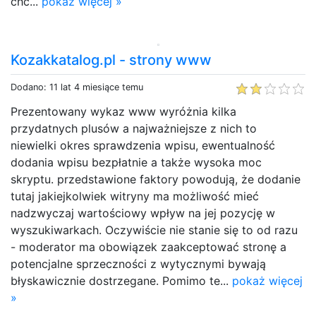
chc...
pokaż więcej »
Kozakkatalog.pl - strony www
Dodano: 11 lat 4 miesiące temu
Prezentowany wykaz www wyróżnia kilka
przydatnych plusów a najważniejsze z nich to
niewielki okres sprawdzenia wpisu, ewentualność
dodania wpisu bezpłatnie a także wysoka moc
skryptu. przedstawione faktory powodują, że dodanie
tutaj jakiejkolwiek witryny ma możliwość mieć
nadzwyczaj wartościowy wpływ na jej pozycję w
wyszukiwarkach. Oczywiście nie stanie się to od razu
- moderator ma obowiązek zaakceptować stronę a
potencjalne sprzeczności z wytycznymi bywają
błyskawicznie dostrzegane. Pomimo te...
pokaż więcej
»