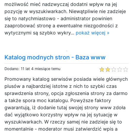
możliwość mieć nadzwyczaj dodatni wpływ na jej
pozycję w wyszukiwarkach. Niewątpliwie nie zadzieje
się to natychmiastowo - administrator powinien
zaaprobować stronę a ewentualne niezgodności z
wytycznymi są szybko wykry...
pokaż więcej »
Katalog modnych stron - Baza www
Dodano: 11 lat 4 miesiące temu
Promowany katalog serwisów posiada wiele głównych
plusów a najbardziej istotne z nich to szybki czas
sprawdzenia strony, opcja zgłoszenia strony za darmo
a także spora moc katalogu. Powyższe faktory
gwarantują, iż dodanie tutaj swojej strony www zdoła
dać wyjątkowo korzystny wpływ na jej sytuację w
wyszukiwarkach. W rzeczy samej nie zadzieje się to
momentalnie - moderator musi zatwierdzić wpis a