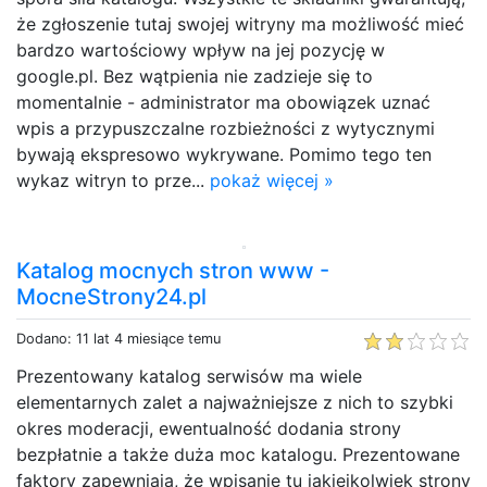
że zgłoszenie tutaj swojej witryny ma możliwość mieć
bardzo wartościowy wpływ na jej pozycję w
google.pl. Bez wątpienia nie zadzieje się to
momentalnie - administrator ma obowiązek uznać
wpis a przypuszczalne rozbieżności z wytycznymi
bywają ekspresowo wykrywane. Pomimo tego ten
wykaz witryn to prze...
pokaż więcej »
Katalog mocnych stron www -
MocneStrony24.pl
Dodano: 11 lat 4 miesiące temu
Prezentowany katalog serwisów ma wiele
elementarnych zalet a najważniejsze z nich to szybki
okres moderacji, ewentualność dodania strony
bezpłatnie a także duża moc katalogu. Prezentowane
faktory zapewniają, że wpisanie tu jakiejkolwiek strony