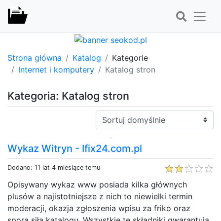
Strona główna
Katalog
Kategorie
Internet i komputery
Katalog stron
Kategoria: Katalog stron
Sortuj:
Wykaz Witryn - Ifix24.com.pl
Dodano: 11 lat 4 miesiące temu
Opisywany wykaz www posiada kilka głównych
plusów a najistotniejsze z nich to niewielki termin
moderacji, okazja zgłoszenia wpisu za friko oraz
spora siła katalogu. Wszystkie te składniki gwarantują,