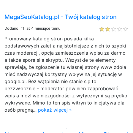
MegaSeoKatalog.pl - Twój katalog stron
Dodano: 11 lat 4 miesiące temu
Promowany katalog stron posiada kilka
podstawowych zalet a najistotniejsze z nich to szybki
czas moderacji, opcja zamieszczenia wpisu za darmo
a także spora siła skryptu. Wszystkie te elementy
sprawiają, że zgłoszenie tu własnej strony www zdoła
mieć nadzwyczaj korzystny wpływ na jej sytuację w
google.pl. Bez wątpienia nie stanie się to
bezzwłocznie - moderator powinien zaaprobować
wpis a możliwe niezgodności z wytycznymi są prędko
wykrywane. Mimo to ten spis witryn to inicjatywa dla
osób pragną...
pokaż więcej »