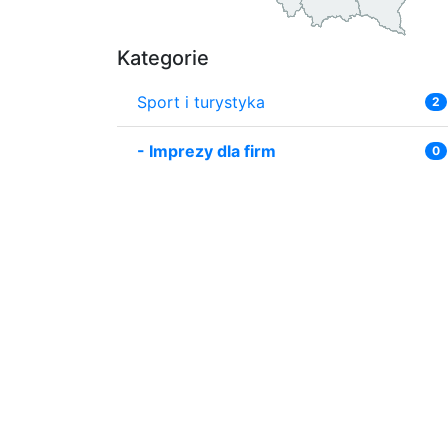
Kategorie
Sport i turystyka
2
-
Imprezy dla firm
0