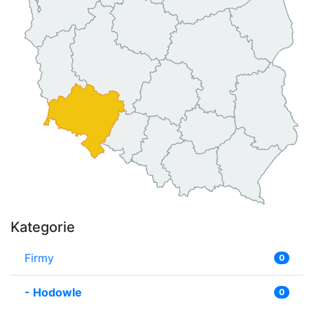
Kategorie
Firmy
0
-
Hodowle
0