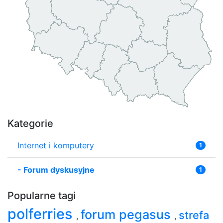
Kategorie
Internet i komputery
1
-
Forum dyskusyjne
1
Popularne tagi
polferries
forum pegasus
strefa
,
,