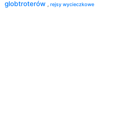
globtroterów
,
rejsy wycieczkowe