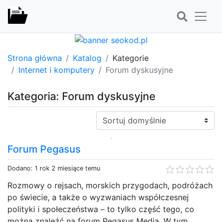
Strona główna
Katalog
Kategorie
Internet i komputery
Forum dyskusyjne
Kategoria: Forum dyskusyjne
Sortuj:
Forum Pegasus
Dodano: 1 rok 2 miesiące temu
Rozmowy o rejsach, morskich przygodach, podróżach
po świecie, a także o wyzwaniach współczesnej
polityki i społeczeństwa – to tylko część tego, co
można znaleźć na forum Pegasus Media. W tym