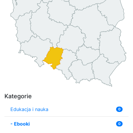
Kategorie
Edukacja i nauka
0
-
Ebooki
0