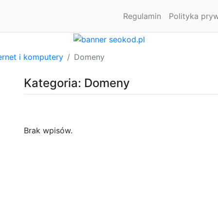
Regulamin
Polityka pry
ernet i komputery
Domeny
Kategoria: Domeny
Brak wpisów.