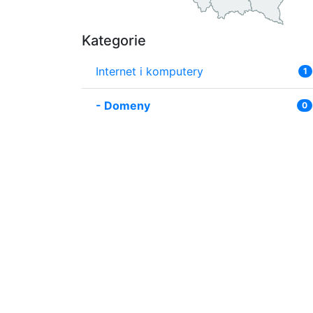
Kategorie
Internet i komputery
1
-
Domeny
0