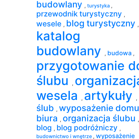
budowlany
,
turystyka
,
przewodnik turystyczny
,
blog turystyczny
wesele
,
,
katalog
budowlany
budowa
,
,
przygotowanie d
ślubu
organizacj
,
wesela
artykuły
,
,
ślub
wyposażenie domu 
,
biura
organizacja ślubu
,
,
blog
blog podróżniczy
,
,
wyposażenie
budownictwo i wnętrze
,