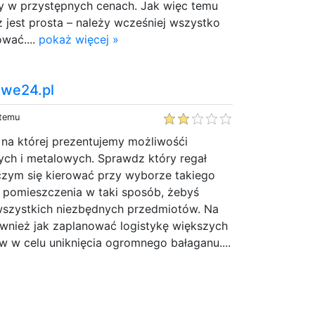
y w przystępnych cenach. Jak więc temu
 jest prosta – należy wcześniej wszystko
wać....
pokaż więcej »
we24.pl
 temu
 na której prezentujemy możliwośći
h i metalowych. Sprawdz który regał
 czym się kierować przy wyborze takiego
e pomieszczenia w taki sposób, żebyś
wszystkich niezbędnych przedmiotów. Na
ównież jak zaplanować logistykę większych
 w celu uniknięcia ogromnego bałaganu....