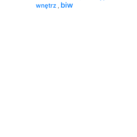
biw
wnętrz
,