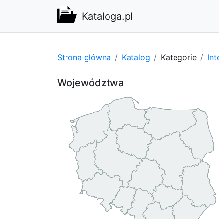
Kataloga.pl
Strona główna
Katalog
Kategorie
Int
Województwa