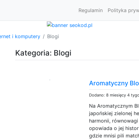
Regulamin
Polityka pry
ernet i komputery
Blogi
Kategoria: Blogi
Aromatyczny Blo
Dodano: 8 miesięcy 4 tyg
Na Aromatycznym Bl
japońskiej zielonej 
harmonii, równowagi 
opowiada o jej histor
gdzie mnisi pili mat