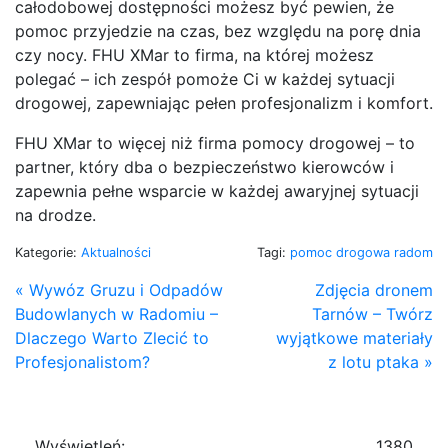
całodobowej dostępności możesz być pewien, że
pomoc przyjedzie na czas, bez względu na porę dnia
czy nocy. FHU XMar to firma, na której możesz
polegać – ich zespół pomoże Ci w każdej sytuacji
drogowej, zapewniając pełen profesjonalizm i komfort.
FHU XMar to więcej niż firma pomocy drogowej – to
partner, który dba o bezpieczeństwo kierowców i
zapewnia pełne wsparcie w każdej awaryjnej sytuacji
na drodze.
Kategorie:
Aktualności
Tagi:
pomoc drogowa radom
« Wywóz Gruzu i Odpadów
Zdjęcia dronem
Budowlanych w Radomiu –
Tarnów – Twórz
Dlaczego Warto Zlecić to
wyjątkowe materiały
Profesjonalistom?
z lotu ptaka »
Wyświetleń:
1380