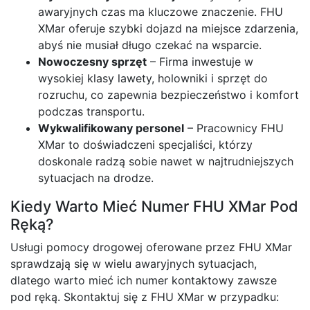
awaryjnych czas ma kluczowe znaczenie. FHU
XMar oferuje szybki dojazd na miejsce zdarzenia,
abyś nie musiał długo czekać na wsparcie.
Nowoczesny sprzęt
– Firma inwestuje w
wysokiej klasy lawety, holowniki i sprzęt do
rozruchu, co zapewnia bezpieczeństwo i komfort
podczas transportu.
Wykwalifikowany personel
– Pracownicy FHU
XMar to doświadczeni specjaliści, którzy
doskonale radzą sobie nawet w najtrudniejszych
sytuacjach na drodze.
Kiedy Warto Mieć Numer FHU XMar Pod
Ręką?
Usługi pomocy drogowej oferowane przez FHU XMar
sprawdzają się w wielu awaryjnych sytuacjach,
dlatego warto mieć ich numer kontaktowy zawsze
pod ręką. Skontaktuj się z FHU XMar w przypadku: