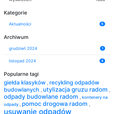
Kategorie
Aktualności
5
Archiwum
grudzień 2024
1
listopad 2024
4
Popularne tagi
giełda klasyków
recykling odpadów
,
utylizacja gruzu radom
budowlanych
,
,
odpady budowlane radom
,
kontenery na
pomoc drogowa radom
odpady
,
,
usuwanie odpadów