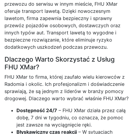
przewozu do serwisu w innym mieście, FHU XMar
oferuje transport lawetą. Dzięki nowoczesnym
lawetom, firma zapewnia bezpieczny i sprawny
przewóz pojazdów osobowych, dostawczych oraz
innych typów aut. Transport lawetą to wygodne i
bezpieczne rozwiązanie, które eliminuje ryzyko
dodatkowych uszkodzeń podczas przewozu.
Dlaczego Warto Skorzystać z Usług
FHU XMar?
FHU XMar to firma, której zaufało wielu kierowców z
Radomia i okolic. Ich profesjonalizm i doświadczenie
sprawiają, że są jednym z liderów w branży pomocy
drogowej. Dlaczego warto wybrać właśnie FHU XMar?
Dostępność 24/7
– FHU XMar działa przez całą
dobę, 7 dni w tygodniu, co oznacza, że pomoc
jest zawsze na wyciągnięcie ręki.
Błyskawiczny czas reakcji
– W sytuacjach