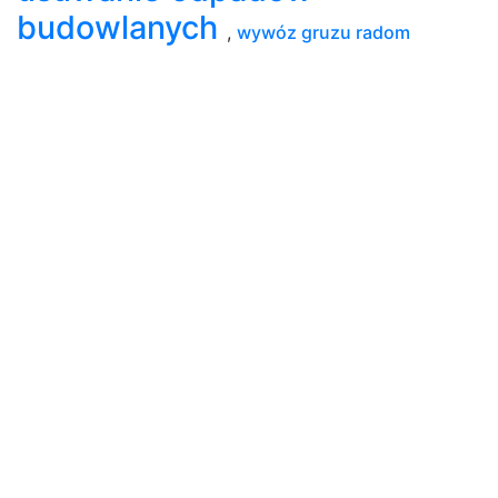
budowlanych
,
wywóz gruzu radom