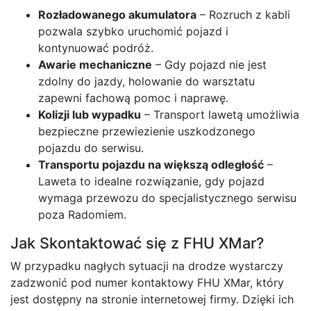
Rozładowanego akumulatora
– Rozruch z kabli
pozwala szybko uruchomić pojazd i
kontynuować podróż.
Awarie mechaniczne
– Gdy pojazd nie jest
zdolny do jazdy, holowanie do warsztatu
zapewni fachową pomoc i naprawę.
Kolizji lub wypadku
– Transport lawetą umożliwia
bezpieczne przewiezienie uszkodzonego
pojazdu do serwisu.
Transportu pojazdu na większą odległość
–
Laweta to idealne rozwiązanie, gdy pojazd
wymaga przewozu do specjalistycznego serwisu
poza Radomiem.
Jak Skontaktować się z FHU XMar?
W przypadku nagłych sytuacji na drodze wystarczy
zadzwonić pod numer kontaktowy FHU XMar, który
jest dostępny na stronie internetowej firmy. Dzięki ich