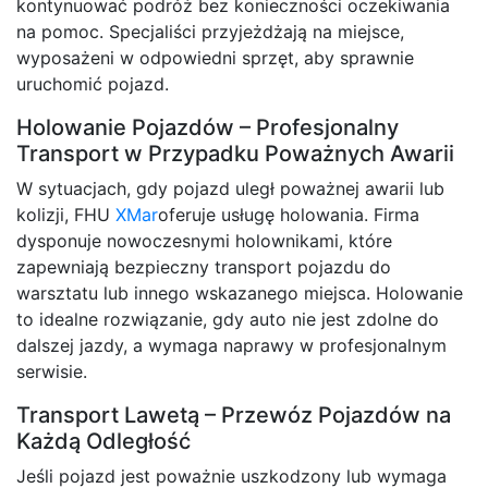
kontynuować podróż bez konieczności oczekiwania
na pomoc. Specjaliści przyjeżdżają na miejsce,
wyposażeni w odpowiedni sprzęt, aby sprawnie
uruchomić pojazd.
Holowanie Pojazdów – Profesjonalny
Transport w Przypadku Poważnych Awarii
W sytuacjach, gdy pojazd uległ poważnej awarii lub
kolizji, FHU
XMar
oferuje usługę holowania. Firma
dysponuje nowoczesnymi holownikami, które
zapewniają bezpieczny transport pojazdu do
warsztatu lub innego wskazanego miejsca. Holowanie
to idealne rozwiązanie, gdy auto nie jest zdolne do
dalszej jazdy, a wymaga naprawy w profesjonalnym
serwisie.
Transport Lawetą – Przewóz Pojazdów na
Każdą Odległość
Jeśli pojazd jest poważnie uszkodzony lub wymaga