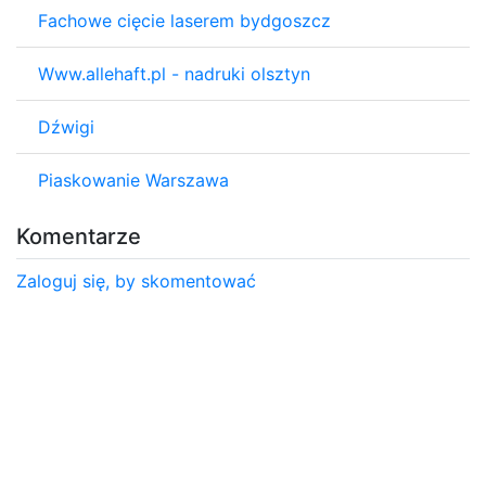
Fachowe cięcie laserem bydgoszcz
Www.allehaft.pl - nadruki olsztyn
Dźwigi
Piaskowanie Warszawa
Komentarze
Zaloguj się, by skomentować