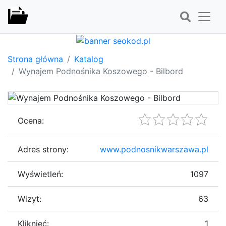
Strona główna
Katalog
Wynajem Podnośnika Koszowego - Bilbord
Ocena:
Adres strony:
www.podnosnikwarszawa.pl
Wyświetleń:
1097
Wizyt:
63
Kliknięć:
1