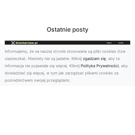
Ostatnie posty
Informujemy, że na naszej stronie stosowane są pliki cookies (tzw.
ciasteczka). Niestety nie są jadalne. Kliknij
zgadzam się
, aby ta
informacja nie pojawiała się więcej. Kliknij
Polityka Prywatności
, aby
dowiedzieć się więcej, w tym jak zarządzać plikami cookies za
pośrednictwem swojej przeglądarki.
Zdjęcia dronem Tarnów – Twórz
wyjątkowe materiały z lotu ptaka